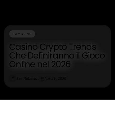
GAMBLING
Casino Crypto Trends
Che Definiranno il Gioco
Online nel 2026
Tim Robinson
Apr 29, 2026
T