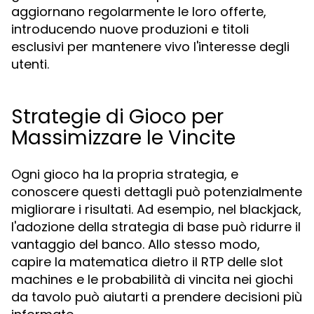
aggiornano regolarmente le loro offerte,
introducendo nuove produzioni e titoli
esclusivi per mantenere vivo l'interesse degli
utenti.
Strategie di Gioco per
Massimizzare le Vincite
Ogni gioco ha la propria strategia, e
conoscere questi dettagli può potenzialmente
migliorare i risultati. Ad esempio, nel blackjack,
l'adozione della strategia di base può ridurre il
vantaggio del banco. Allo stesso modo,
capire la matematica dietro il RTP delle slot
machines e le probabilità di vincita nei giochi
da tavolo può aiutarti a prendere decisioni più