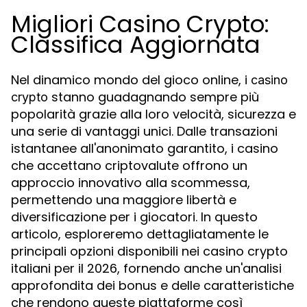
Migliori Casino Crypto:
Classifica Aggiornata
Nel dinamico mondo del gioco online, i
casino
stanno guadagnando sempre più
crypto
popolarità grazie alla loro velocità, sicurezza e
una serie di vantaggi unici. Dalle transazioni
istantanee all'anonimato garantito, i casino
che accettano criptovalute offrono un
approccio innovativo alla scommessa,
permettendo una maggiore libertà e
diversificazione per i giocatori. In questo
articolo, esploreremo dettagliatamente le
principali opzioni disponibili nei casino crypto
italiani per il 2026, fornendo anche un'analisi
approfondita dei bonus e delle caratteristiche
che rendono queste piattaforme così