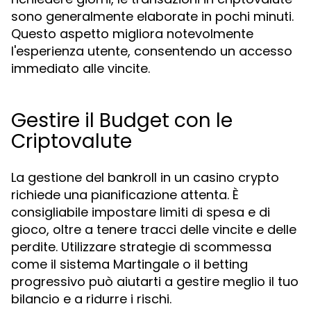
sono generalmente elaborate in pochi minuti.
Questo aspetto migliora notevolmente
l'esperienza utente, consentendo un accesso
immediato alle vincite.
Gestire il Budget con le
Criptovalute
La gestione del bankroll in un casino crypto
richiede una pianificazione attenta. È
consigliabile impostare limiti di spesa e di
gioco, oltre a tenere tracci delle vincite e delle
perdite. Utilizzare strategie di scommessa
come il sistema Martingale o il betting
progressivo può aiutarti a gestire meglio il tuo
bilancio e a ridurre i rischi.