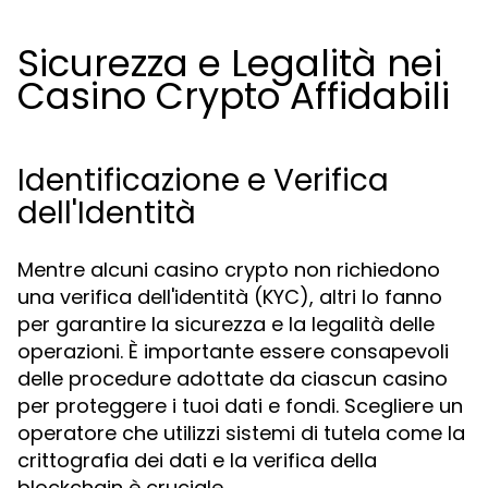
Sicurezza e Legalità nei
Casino Crypto Affidabili
Identificazione e Verifica
dell'Identità
Mentre alcuni casino crypto non richiedono
una verifica dell'identità (KYC), altri lo fanno
per garantire la sicurezza e la legalità delle
operazioni. È importante essere consapevoli
delle procedure adottate da ciascun casino
per proteggere i tuoi dati e fondi. Scegliere un
operatore che utilizzi sistemi di tutela come la
crittografia dei dati e la verifica della
blockchain è cruciale.