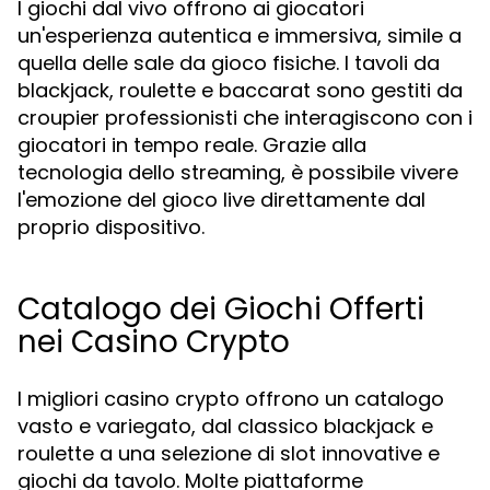
I giochi dal vivo offrono ai giocatori
un'esperienza autentica e immersiva, simile a
quella delle sale da gioco fisiche. I tavoli da
blackjack, roulette e baccarat sono gestiti da
croupier professionisti che interagiscono con i
giocatori in tempo reale. Grazie alla
tecnologia dello streaming, è possibile vivere
l'emozione del gioco live direttamente dal
proprio dispositivo.
Catalogo dei Giochi Offerti
nei Casino Crypto
I migliori casino crypto offrono un catalogo
vasto e variegato, dal classico blackjack e
roulette a una selezione di slot innovative e
giochi da tavolo. Molte piattaforme