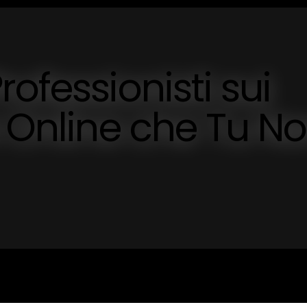
ofessionisti sui
ò Online che Tu N