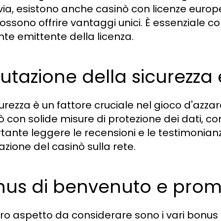
via, esistono anche casinò con licenze europ
ssono offrire vantaggi unici. È essenziale con
ente emittente della licenza.
utazione della sicurezza
curezza è un fattore cruciale nel gioco d'azza
 con solide misure di protezione dei dati, come
tante leggere le recensioni e le testimonianze 
azione del casinò sulla rete.
nus di benvenuto e prom
tro aspetto da considerare sono i vari bonus