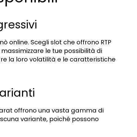
ressivi
nò online. Scegli slot che offrono RTP
 massimizzare le tue possibilità di
re la loro volatilità e le caratteristiche
arianti
ccarat offrono una vasta gamma di
ciascuna variante, poiché possono