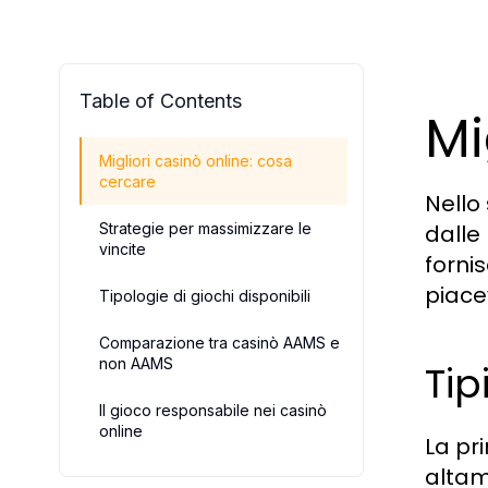
Table of Contents
Mi
Migliori casinò online: cosa
cercare
Nello
Strategie per massimizzare le
dalle
vincite
forni
piace
Tipologie di giochi disponibili
Comparazione tra casinò AAMS e
non AAMS
Tip
Il gioco responsabile nei casinò
online
La pr
altam