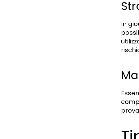
Str
In gi
possib
utiliz
rischi
Mas
Esser
compre
prova
Ti