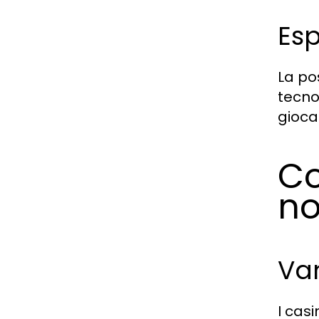
Esp
La po
tecnol
gioca
Co
n
Van
I cas