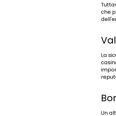
Tutta
che po
dell'
Val
La si
casinò
impor
reput
Bo
Un al