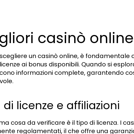
gliori casinò onlin
 scegliere un casinò online, è fondamentale c
 licenze ai bonus disponibili. Quando si esplo
scono informazioni complete, garantendo così
vole.
i di licenze e affiliazioni
ima cosa da verificare è il tipo di licenza. I
ente regolamentati, il che offre una garanzia 