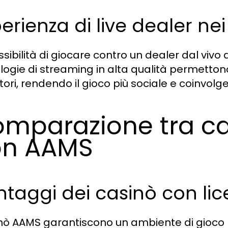
erienza di live dealer ne
ssibilità di giocare contro un dealer dal vivo
ogie di streaming in alta qualità permettono d
tori, rendendo il gioco più sociale e coinvolg
mparazione tra c
on AAMS
taggi dei casinò con li
inò AAMS garantiscono un ambiente di gioco pi