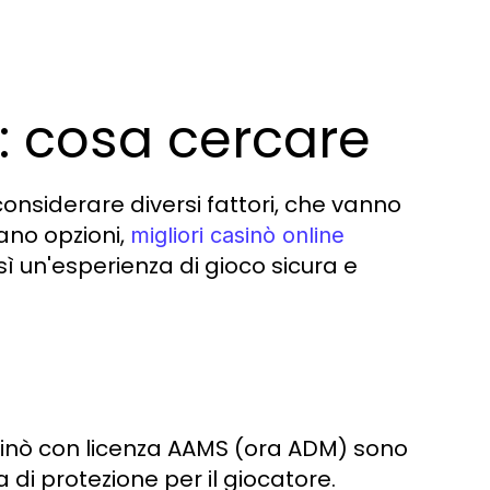
e: cosa cercare
onsiderare diversi fattori, che vanno
rano opzioni,
migliori casinò online
 un'esperienza di gioco sicura e
 casinò con licenza AAMS (ora ADM) sono
di protezione per il giocatore.