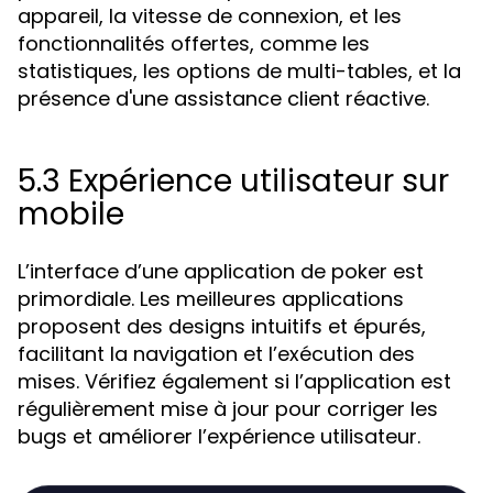
appareil, la vitesse de connexion, et les
fonctionnalités offertes, comme les
statistiques, les options de multi-tables, et la
présence d'une assistance client réactive.
5.3 Expérience utilisateur sur
mobile
L’interface d’une application de poker est
primordiale. Les meilleures applications
proposent des designs intuitifs et épurés,
facilitant la navigation et l’exécution des
mises. Vérifiez également si l’application est
régulièrement mise à jour pour corriger les
bugs et améliorer l’expérience utilisateur.