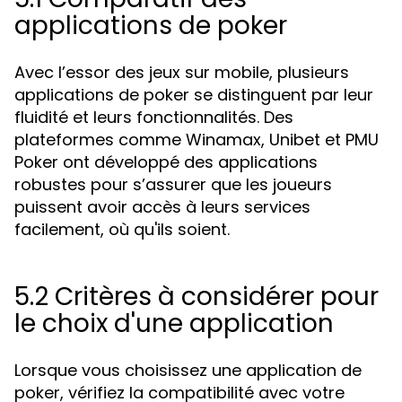
applications de poker
Avec l’essor des jeux sur mobile, plusieurs
applications de poker se distinguent par leur
fluidité et leurs fonctionnalités. Des
plateformes comme Winamax, Unibet et PMU
Poker ont développé des applications
robustes pour s’assurer que les joueurs
puissent avoir accès à leurs services
facilement, où qu'ils soient.
5.2 Critères à considérer pour
le choix d'une application
Lorsque vous choisissez une application de
poker, vérifiez la compatibilité avec votre