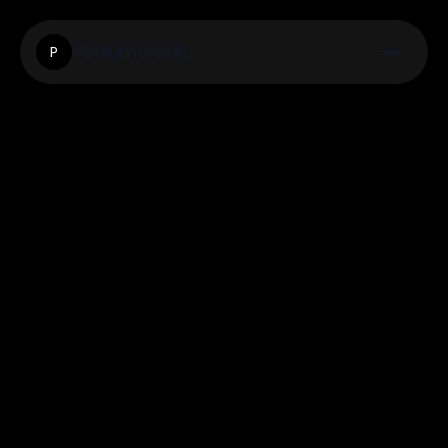
Podiumcredit
P