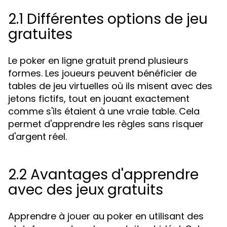
2.1 Différentes options de jeu
gratuites
Le poker en ligne gratuit prend plusieurs
formes. Les joueurs peuvent bénéficier de
tables de jeu virtuelles où ils misent avec des
jetons fictifs, tout en jouant exactement
comme s'ils étaient à une vraie table. Cela
permet d'apprendre les règles sans risquer
d'argent réel.
2.2 Avantages d'apprendre
avec des jeux gratuits
Apprendre à jouer au poker en utilisant des