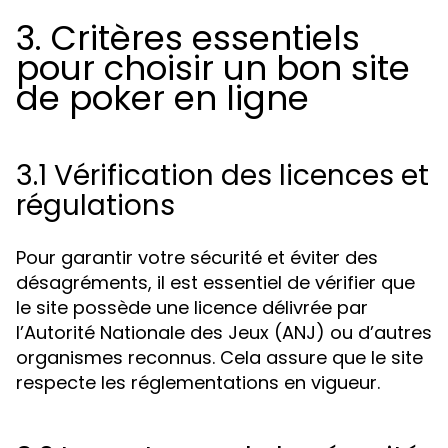
3. Critères essentiels
pour choisir un bon site
de poker en ligne
3.1 Vérification des licences et
régulations
Pour garantir votre sécurité et éviter des
désagréments, il est essentiel de vérifier que
le site possède une licence délivrée par
l’Autorité Nationale des Jeux (ANJ) ou d’autres
organismes reconnus. Cela assure que le site
respecte les réglementations en vigueur.