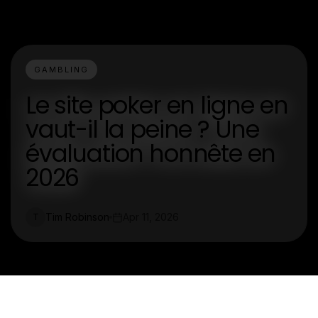
GAMBLING
Le site poker en ligne en
vaut-il la peine ? Une
évaluation honnête en
2026
Tim Robinson
Apr 11, 2026
T