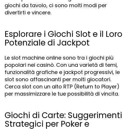
giochi da tavolo, ci sono molti modi per
divertirti e vincere.
Esplorare i Giochi Slot e il Loro
Potenziale di Jackpot
Le slot machine online sono tra i giochi più
popolari nei casinò. Con una varietà di temi,
funzionalità grafiche e jackpot progressivi, le
slot sono affascinanti per molti giocatori.
Cerca slot con un alto RTP (Return to Player)
per massimizzare le tue possibilità di vincita.
Giochi di Carte: Suggerimenti
Strategici per Poker e