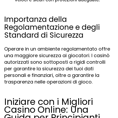
Importanza della
Regolamentazione e degli
Standard di Sicurezza
Operare in un ambiente regolamentato offre
una maggiore sicurezza ai giocatori. I casinò
autorizzati sono sottoposti a rigidi controlli
per garantire la sicurezza dei tuoi dati
personali e finanziari, oltre a garantire la
trasparenza nelle operazioni di gioco.
Iniziare con i Migliori
Casino Online: Una
Guida per Principianti