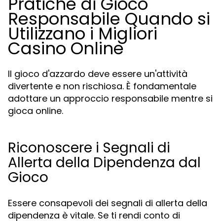
Pratiche di Gioco
Responsabile Quando si
Utilizzano i Migliori
Casino Online
Il gioco d'azzardo deve essere un'attività
divertente e non rischiosa. È fondamentale
adottare un approccio responsabile mentre si
gioca online.
Riconoscere i Segnali di
Allerta della Dipendenza dal
Gioco
Essere consapevoli dei segnali di allerta della
dipendenza è vitale. Se ti rendi conto di