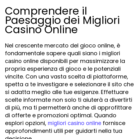
Comprendere il
Paesaggio dei Migliori
Casino Online
Nel crescente mercato del gioco online, è
fondamentale sapere quali siano i
migliori
disponibili per massimizzare la
casino online
propria esperienza di gioco e le potenziali
vincite. Con una vasta scelta di piattaforme,
spetta a te investigare e selezionare il sito che
si adatta meglio alle tue esigenze. Effettuare
scelte informate non solo ti aiuterà a divertirti
di più, ma ti permetterà anche di approfittare
di offerte e promozioni optimal. Quando
esplori opzioni,
fornisce
migliori casino online
approfondimenti utili per guidarti nella tua
decisione.