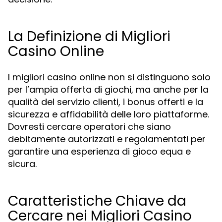
La Definizione di Migliori
Casino Online
I migliori casino online non si distinguono solo
per l’ampia offerta di giochi, ma anche per la
qualità del servizio clienti, i bonus offerti e la
sicurezza e affidabilità delle loro piattaforme.
Dovresti cercare operatori che siano
debitamente autorizzati e regolamentati per
garantire una esperienza di gioco equa e
sicura.
Caratteristiche Chiave da
Cercare nei Migliori Casino