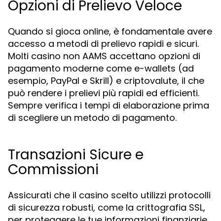
Opzioni di Prelievo Veloce
Quando si gioca online, è fondamentale avere
accesso a metodi di prelievo rapidi e sicuri.
Molti casino non AAMS accettano opzioni di
pagamento moderne come e-wallets (ad
esempio, PayPal e Skrill) e criptovalute, il che
può rendere i prelievi più rapidi ed efficienti.
Sempre verifica i tempi di elaborazione prima
di scegliere un metodo di pagamento.
Transazioni Sicure e
Commissioni
Assicurati che il casino scelto utilizzi protocolli
di sicurezza robusti, come la crittografia SSL,
per proteggere le tue informazioni finanziarie.