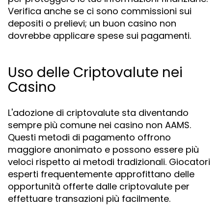
Verifica anche se ci sono commissioni sui
depositi o prelievi; un buon casino non
dovrebbe applicare spese sui pagamenti.
Uso delle Criptovalute nei
Casino
L'adozione di criptovalute sta diventando
sempre più comune nei casino non AAMS.
Questi metodi di pagamento offrono
maggiore anonimato e possono essere più
veloci rispetto ai metodi tradizionali. Giocatori
esperti frequentemente approfittano delle
opportunità offerte dalle criptovalute per
effettuare transazioni più facilmente.