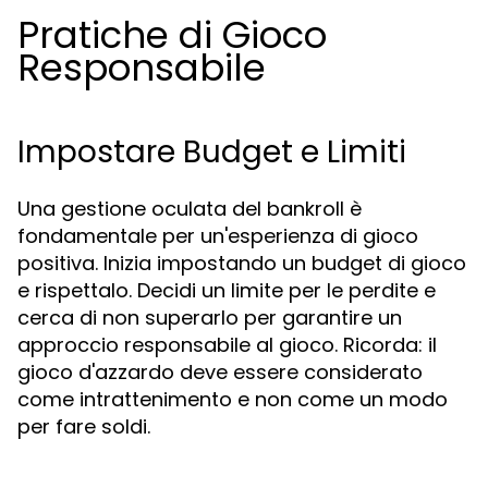
Pratiche di Gioco
Responsabile
Impostare Budget e Limiti
Una gestione oculata del bankroll è
fondamentale per un'esperienza di gioco
positiva. Inizia impostando un budget di gioco
e rispettalo. Decidi un limite per le perdite e
cerca di non superarlo per garantire un
approccio responsabile al gioco. Ricorda: il
gioco d'azzardo deve essere considerato
come intrattenimento e non come un modo
per fare soldi.