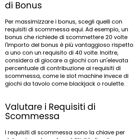
di Bonus
Per massimizzare i bonus, scegli quelli con
requisiti di scommessa equi. Ad esempio, un
bonus che richiede di scommettere 20 volte
l'importo del bonus è più vantaggioso rispetto
a uno con un requisito di 40 volte. Inoltre,
considera di giocare a giochi con un'elevata
percentuale di contribuzione ai requisiti di
scommessa, come le slot machine invece di
giochi da tavolo come blackjack o roulette.
Valutare i Requisiti di
Scommessa
I requisiti di scommessa sono la chiave per