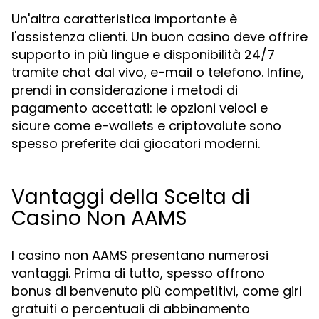
Un'altra caratteristica importante è
l'assistenza clienti. Un buon casino deve offrire
supporto in più lingue e disponibilità 24/7
tramite chat dal vivo, e-mail o telefono. Infine,
prendi in considerazione i metodi di
pagamento accettati: le opzioni veloci e
sicure come e-wallets e criptovalute sono
spesso preferite dai giocatori moderni.
Vantaggi della Scelta di
Casino Non AAMS
I casino non AAMS presentano numerosi
vantaggi. Prima di tutto, spesso offrono
bonus di benvenuto più competitivi, come giri
gratuiti o percentuali di abbinamento