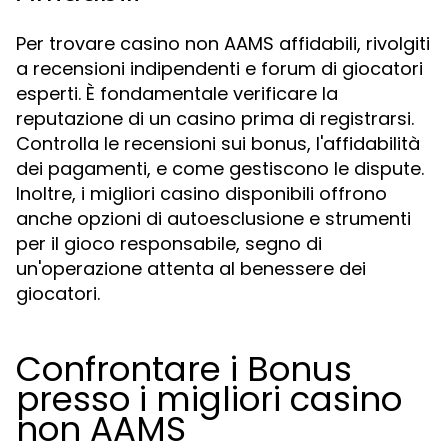
Per trovare casino non AAMS affidabili, rivolgiti
a recensioni indipendenti e forum di giocatori
esperti. È fondamentale verificare la
reputazione di un casino prima di registrarsi.
Controlla le recensioni sui bonus, l'affidabilità
dei pagamenti, e come gestiscono le dispute.
Inoltre, i migliori casino disponibili offrono
anche opzioni di autoesclusione e strumenti
per il gioco responsabile, segno di
un'operazione attenta al benessere dei
giocatori.
Confrontare i Bonus
presso i migliori casino
non AAMS