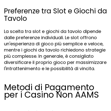
Preferenze tra Slot e Giochi da
Tavolo
La scelta tra slot e giochi da tavolo dipende
dalle preferenze individuali. Le slot offrono
un'esperienza di gioco più semplice e veloce,
mentre i giochi da tavolo richiedono strategie
più complesse. In generale, è consigliato
diversificare il proprio gioco per massimizzare
l'intrattenimento e le possibilità di vincita.
Metodi di Pagamento
per i Casino Non AAMS