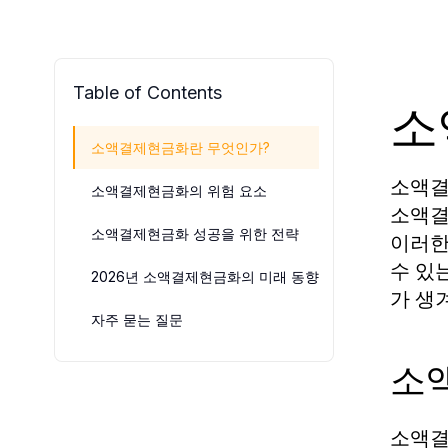
Table of Contents
소
소액결제현금화란 무엇인가?
소액결
소액결제현금화의 위험 요소
소액결
소액결제현금화 성공을 위한 전략
이러한
수 있
2026년 소액결제현금화의 미래 동향
가 생
자주 묻는 질문
소
소액결