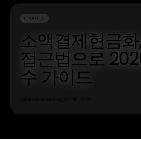
FINANCE
소액결제현금화,
접근법으로 202
수 가이드
Brianna Garcia
Apr 18, 2026
B