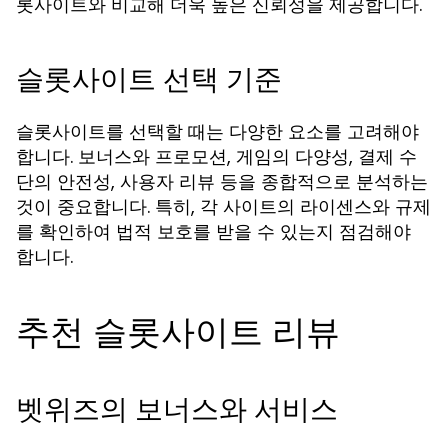
롯사이트와 비교해 더욱 높은 신뢰성을 제공합니다.
슬롯사이트 선택 기준
슬롯사이트를 선택할 때는 다양한 요소를 고려해야
합니다. 보너스와 프로모션, 게임의 다양성, 결제 수
단의 안전성, 사용자 리뷰 등을 종합적으로 분석하는
것이 중요합니다. 특히, 각 사이트의 라이센스와 규제
를 확인하여 법적 보호를 받을 수 있는지 점검해야
합니다.
추천 슬롯사이트 리뷰
벳위즈의 보너스와 서비스