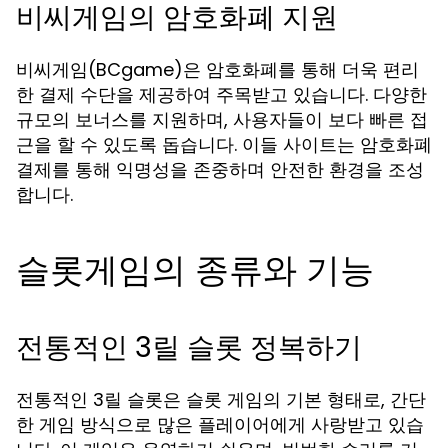
비씨게임의 암호화폐 지원
비씨게임(BCgame)은 암호화폐를 통해 더욱 편리
한 결제 수단을 제공하여 주목받고 있습니다. 다양한
규모의 보너스를 지원하며, 사용자들이 보다 빠른 접
근을 할 수 있도록 돕습니다. 이들 사이트는 암호화폐
결제를 통해 익명성을 존중하며 안전한 환경을 조성
합니다.
슬롯게임의 종류와 기능
전통적인 3릴 슬롯 정복하기
전통적인 3릴 슬롯은 슬롯 게임의 기본 형태로, 간단
한 게임 방식으로 많은 플레이어에게 사랑받고 있습