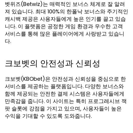
벳위즈(Betwiz)는 매력적인 보너스 체계로 잘 알려
져 있습니다. 최대 100%의 한폴낙 보너스와 주기적인
캐시백 제공은 사용자들에게 높은 인기를 끌고 있습
니다. 이 플랫폼은 공정한 게임 환경과 우수한 고객
서비스를 통해 많은 플레이어에게 사랑받고 있습니
다.
크보벳의 안전성과 신뢰성
크보벳(KBObet)은 안전성과 신뢰성을 중심으로 한
서비스를 제공하는 플랫폼입니다. 다양한 보너스와
함께 제공되는 안전한 결제 시스템은 사용자들에게
만족감을 줍니다. 이 사이트는 특히 프로그레시브 잭
팟 슬롯에 강점을 가지고 있으며, 사용자들이 높은
수익을 기대할 수 있도록 도와줍니다.