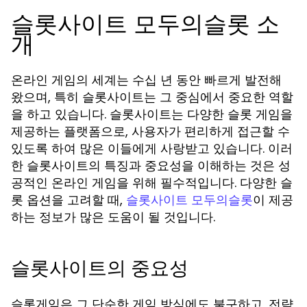
슬롯사이트 모두의슬롯 소
개
온라인 게임의 세계는 수십 년 동안 빠르게 발전해
왔으며, 특히 슬롯사이트는 그 중심에서 중요한 역할
을 하고 있습니다. 슬롯사이트는 다양한 슬롯 게임을
제공하는 플랫폼으로, 사용자가 편리하게 접근할 수
있도록 하여 많은 이들에게 사랑받고 있습니다. 이러
한 슬롯사이트의 특징과 중요성을 이해하는 것은 성
공적인 온라인 게임을 위해 필수적입니다. 다양한 슬
롯 옵션을 고려할 때,
이 제공
슬롯사이트 모두의슬롯
하는 정보가 많은 도움이 될 것입니다.
슬롯사이트의 중요성
슬롯게임은 그 단순한 게임 방식에도 불구하고, 전략