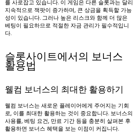
를 사로잡고 있습니다. 이 게임은 다른 슬롯과는 달리
지속적으로 잭팟이 증가하며, 큰 상금을 획득할 가능
성이 있습니다. 그러나 높은 리스크와 함께 더 많은
베팅이 필요하므로 적절한 자금 관리가 필수적입니
다.
슬롯사이트에서의 보너스
활용법
웰컴 보너스의 최대한 활용하기
웰컴 보너스는 새로운 플레이어에게 주어지는 기회
로, 이를 최대한 활용하는 것이 중요합니다. 보너스의
사용률, 베팅 요건, 만료 기간 등을 충분히 살펴본 후
활용하면 보너스 혜택을 보는 이점이 커집니다.