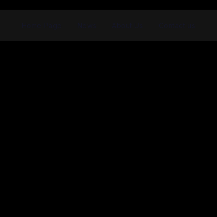
Home Page
News
About Us
Contact us