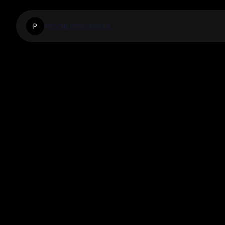
Podiumcredit
P