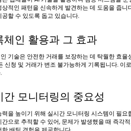
정상적인 패턴을 신속하게 발견하는 데 도움을 줍니다
제공할 수 있도록 돕고 있습니다.
록체인 활용과 그 효과
인 기술은 안전한 거래를 보장하는 데 탁월한 효율
모든 신청 및 거래가 변조 불가능하게 기록됩니다. 이로
.
시간 모니터링의 중요성
능력을 높이기 위해 실시간 모니터링 시스템이 필요합
시간으로 추적할 수 있어, 문제가 발생했을 때 즉각적
전한 배팅 경험을 제공합니다.