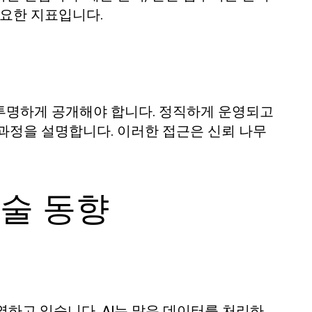
중요한 지표입니다.
투명하게 공개해야 합니다. 정직하게 운영되고
과정을 설명합니다. 이러한 접근은 신뢰 나무
술 동향
영하고 있습니다. AI는 많은 데이터를 처리하