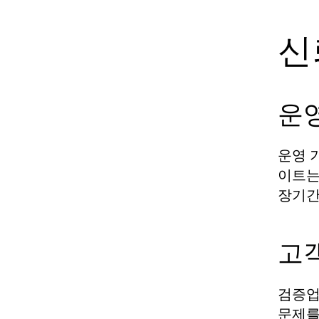
신
운
운영 
이트는
장기간
고
검증업
문제를