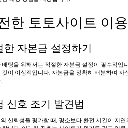
전한 토토사이트 이용
절한 자본금 설정하기
 배팅을 위해서는 적절한 자본금 설정이 필수적입니다.
 것이 이상적입니다. 자본금을 정확히 배분하여 자
.
험 신호 조기 발견법
의 신뢰성을 평가할 때, 평소보다 환전 시간이 지연