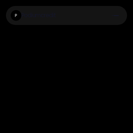
Podiumcredit
P