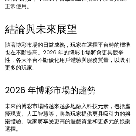
正常使用。
結論與未來展望
隨著博彩市場的日益成熟，玩家在選擇平台時的標準
也在不斷提高。2026 年的博彩市場將會更具競爭
性，各大平台不斷優化用戶體驗與服務質量，以吸引
更多的玩家。
2026 年博彩市場的趨勢
未來的博彩市場將越來越多地融入科技元素，包括虛
擬現實、人工智慧等，將為玩家提供更具吸引力的娛
樂體驗。玩家將享受更高的遊戲質量和更多元的娛樂
選擇。