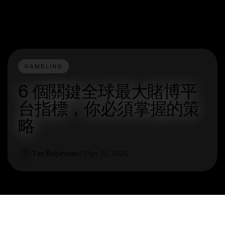
GAMBLING
6 個關鍵全球最大賭博平
台指標，你必須掌握的策
略
Tim Robinson
Apr 12, 2026
T