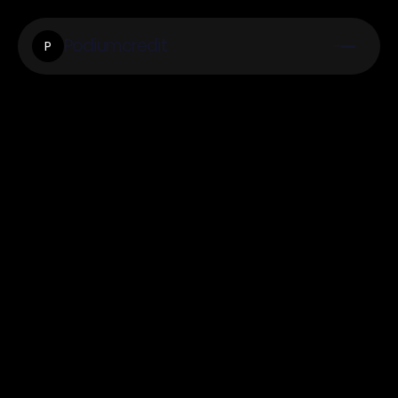
Podiumcredit
P