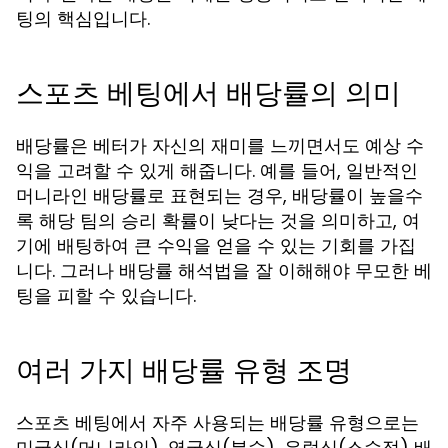
팅의 핵심입니다.
스포츠 베팅에서 배당률의 의미
배당률은 베터가 자신의 재미를 느끼면서도 예상 수
익을 고려할 수 있게 해줍니다. 예를 들어, 일반적인
머니라인 배당률로 표현되는 경우, 배당률이 높을수
록 해당 팀의 승리 확률이 낮다는 것을 의미하고, 여
기에 배팅하여 큰 수익을 얻을 수 있는 기회를 가집
니다. 그러나 배당률 해석법을 잘 이해해야 무모한 베
팅을 피할 수 있습니다.
여러 가지 배당률 유형 조명
스포츠 베팅에서 자주 사용되는 배당률 유형으로는
미국식(머니라인), 영국식(분수), 유럽식(소수점) 배