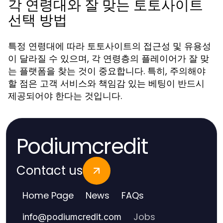
각 연령대와 잘 맞는 토토사이트
선택 방법
특정 연령대에 따라 토토사이트의 접근성 및 유용성
이 달라질 수 있으며, 각 연령층의 플레이어가 잘 맞
는 플랫폼을 찾는 것이 중요합니다. 특히, 주의해야
할 점은 고객 서비스와 책임감 있는 베팅이 반드시
제공되어야 한다는 것입니다.
Podiumcredit
Contact us
Home Page
News
FAQs
Jobs
info
@
podiumcredit.com