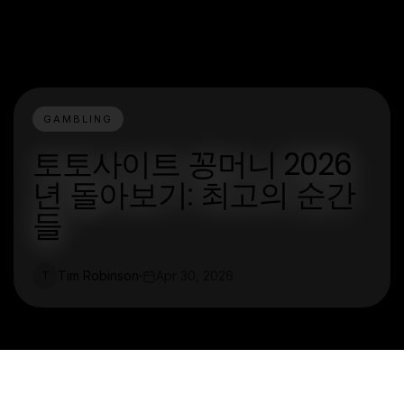
GAMBLING
토토사이트 꽁머니 2026
년 돌아보기: 최고의 순간
들
Tim Robinson
Apr 30, 2026
T