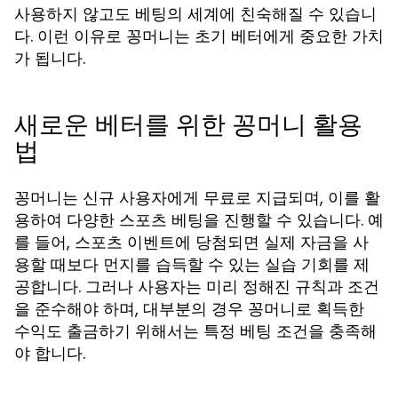
사용하지 않고도 베팅의 세계에 친숙해질 수 있습니
다. 이런 이유로 꽁머니는 초기 베터에게 중요한 가치
가 됩니다.
새로운 베터를 위한 꽁머니 활용
법
꽁머니는 신규 사용자에게 무료로 지급되며, 이를 활
용하여 다양한 스포츠 베팅을 진행할 수 있습니다. 예
를 들어, 스포츠 이벤트에 당첨되면 실제 자금을 사
용할 때보다 먼지를 습득할 수 있는 실습 기회를 제
공합니다. 그러나 사용자는 미리 정해진 규칙과 조건
을 준수해야 하며, 대부분의 경우 꽁머니로 획득한
수익도 출금하기 위해서는 특정 베팅 조건을 충족해
야 합니다.