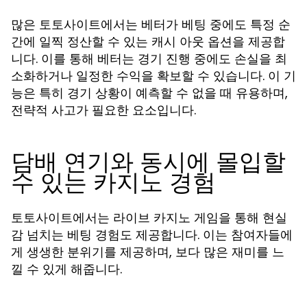
많은 토토사이트에서는 베터가 베팅 중에도 특정 순
간에 일찍 정산할 수 있는 캐시 아웃 옵션을 제공합
니다. 이를 통해 베터는 경기 진행 중에도 손실을 최
소화하거나 일정한 수익을 확보할 수 있습니다. 이 기
능은 특히 경기 상황이 예측할 수 없을 때 유용하며,
전략적 사고가 필요한 요소입니다.
담배 연기와 동시에 몰입할
수 있는 카지노 경험
토토사이트에서는 라이브 카지노 게임을 통해 현실
감 넘치는 베팅 경험도 제공합니다. 이는 참여자들에
게 생생한 분위기를 제공하며, 보다 많은 재미를 느
낄 수 있게 해줍니다.