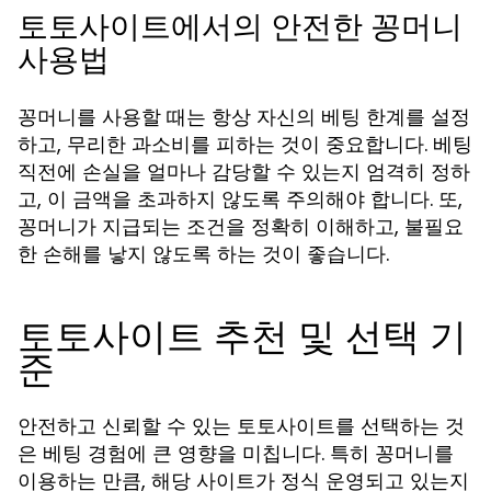
토토사이트에서의 안전한 꽁머니
사용법
꽁머니를 사용할 때는 항상 자신의 베팅 한계를 설정
하고, 무리한 과소비를 피하는 것이 중요합니다. 베팅
직전에 손실을 얼마나 감당할 수 있는지 엄격히 정하
고, 이 금액을 초과하지 않도록 주의해야 합니다. 또,
꽁머니가 지급되는 조건을 정확히 이해하고, 불필요
한 손해를 낳지 않도록 하는 것이 좋습니다.
토토사이트 추천 및 선택 기
준
안전하고 신뢰할 수 있는 토토사이트를 선택하는 것
은 베팅 경험에 큰 영향을 미칩니다. 특히 꽁머니를
이용하는 만큼, 해당 사이트가 정식 운영되고 있는지