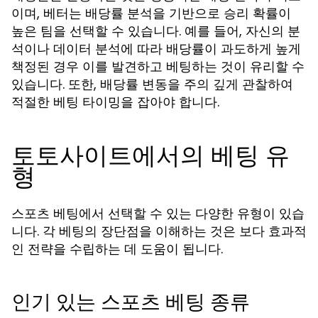
이며, 베터는 배당률 분석을 기반으로 승리 확률이
높은 팀을 선택할 수 있습니다. 예를 들어, 자신의 분
석이나 데이터 분석에 따라 배당률이 과도하게 높게
책정된 경우 이를 발견하고 베팅하는 것이 유리할 수
있습니다. 또한, 배당률 변동을 주의 깊게 관찰하여
적절한 베팅 타이밍을 잡아야 합니다.
토토사이트에서의 베팅 유
형
스포츠 베팅에서 선택할 수 있는 다양한 유형이 있습
니다. 각 베팅의 장단점을 이해하는 것은 보다 효과적
인 전략을 수립하는 데 도움이 됩니다.
인기 있는 스포츠 베팅 종류