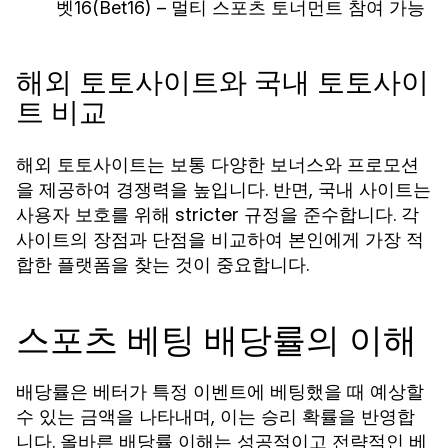
벳16(Bet16) – 멀티 스포츠 토너먼트 참여 가능
해외 토토사이트와 국내 토토사이
트 비교
해외 토토사이트는 보통 다양한 보너스와 프로모션
을 제공하여 경쟁력을 높입니다. 반면, 국내 사이트는
사용자 보호를 위해 stricter 규정을 준수합니다. 각
사이트의 장점과 단점을 비교하여 본인에게 가장 적
합한 플랫폼을 찾는 것이 중요합니다.
스포츠 베팅 배당률의 이해
배당률은 베터가 특정 이벤트에 베팅했을 때 예상할
수 있는 금액을 나타내며, 이는 승리 확률을 반영합
니다. 올바른 배당률 이해는 성공적이고 전략적인 베