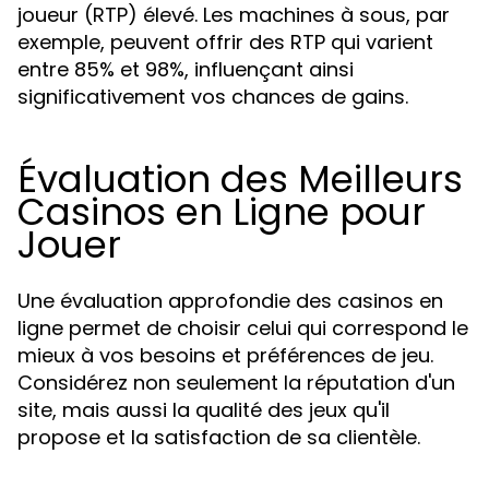
joueur (RTP) élevé. Les machines à sous, par
exemple, peuvent offrir des RTP qui varient
entre 85% et 98%, influençant ainsi
significativement vos chances de gains.
Évaluation des Meilleurs
Casinos en Ligne pour
Jouer
Une évaluation approfondie des casinos en
ligne permet de choisir celui qui correspond le
mieux à vos besoins et préférences de jeu.
Considérez non seulement la réputation d'un
site, mais aussi la qualité des jeux qu'il
propose et la satisfaction de sa clientèle.