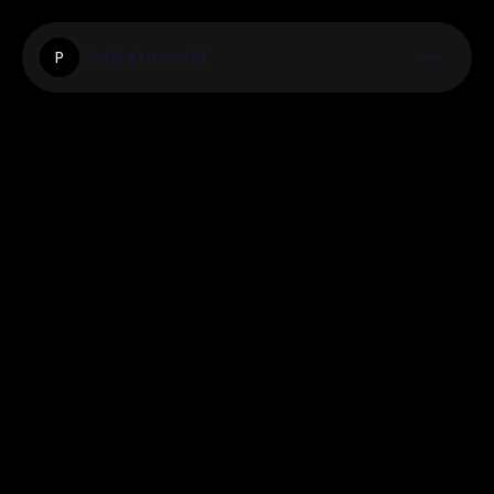
Podiumcredit
P