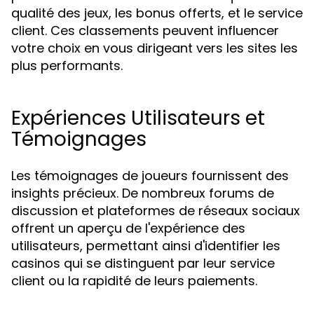
qualité des jeux, les bonus offerts, et le service
client. Ces classements peuvent influencer
votre choix en vous dirigeant vers les sites les
plus performants.
Expériences Utilisateurs et
Témoignages
Les témoignages de joueurs fournissent des
insights précieux. De nombreux forums de
discussion et plateformes de réseaux sociaux
offrent un aperçu de l'expérience des
utilisateurs, permettant ainsi d'identifier les
casinos qui se distinguent par leur service
client ou la rapidité de leurs paiements.