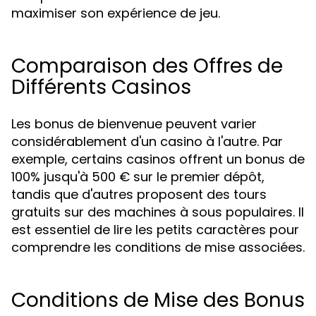
maximiser son expérience de jeu.
Comparaison des Offres de
Différents Casinos
Les bonus de bienvenue peuvent varier
considérablement d'un casino à l'autre. Par
exemple, certains casinos offrent un bonus de
100% jusqu'à 500 € sur le premier dépôt,
tandis que d'autres proposent des tours
gratuits sur des machines à sous populaires. Il
est essentiel de lire les petits caractères pour
comprendre les conditions de mise associées.
Conditions de Mise des Bonus