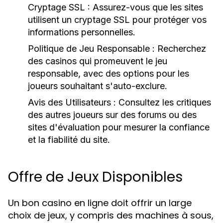
Cryptage SSL :
Assurez-vous que les sites
utilisent un cryptage SSL pour protéger vos
informations personnelles.
Politique de Jeu Responsable :
Recherchez
des casinos qui promeuvent le jeu
responsable, avec des options pour les
joueurs souhaitant s'auto-exclure.
Avis des Utilisateurs :
Consultez les critiques
des autres joueurs sur des forums ou des
sites d'évaluation pour mesurer la confiance
et la fiabilité du site.
Offre de Jeux Disponibles
Un bon casino en ligne doit offrir un large
choix de jeux, y compris des machines à sous,