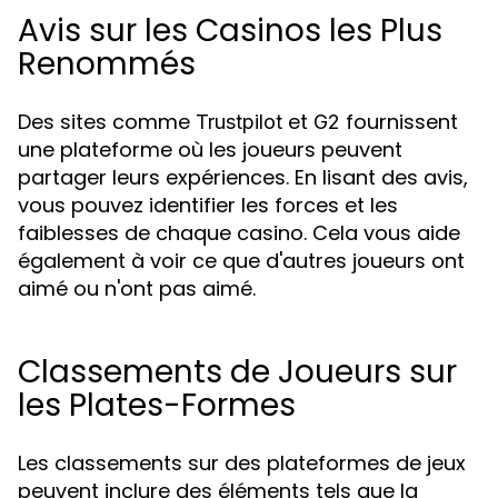
Avis sur les Casinos les Plus
Renommés
Des sites comme
et
fournissent
Trustpilot
G2
une plateforme où les joueurs peuvent
partager leurs expériences. En lisant des avis,
vous pouvez identifier les forces et les
faiblesses de chaque casino. Cela vous aide
également à voir ce que d'autres joueurs ont
aimé ou n'ont pas aimé.
Classements de Joueurs sur
les Plates-Formes
Les classements sur des plateformes de jeux
peuvent inclure des éléments tels que la