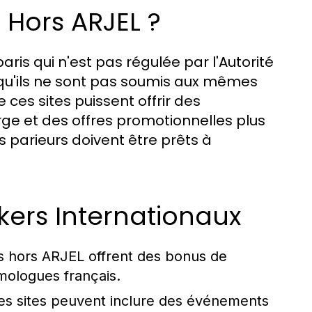
Hors ARJEL ?
is qui n'est pas régulée par l'Autorité
 qu'ils ne sont pas soumis aux mêmes
 ces sites puissent offrir des
ge et des offres promotionnelles plus
es parieurs doivent être prêts à
ers Internationaux
hors ARJEL offrent des bonus de
mologues français.
ces sites peuvent inclure des événements