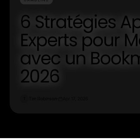
6 Stratégies A
Experts pour M
avec un Bookm
2026
Tim Robinson
Apr 17, 2026
T