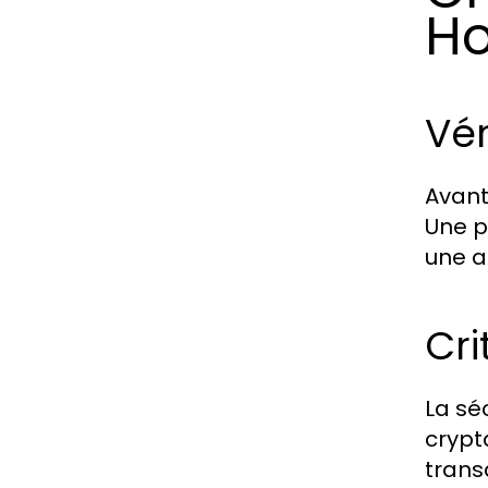
Ho
Vér
Avant 
Une p
une a
Cri
La sé
crypt
trans