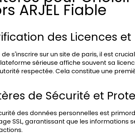
rs ARJEL Fiable
ification des Licences et
de s'inscrire sur un site de paris, il est crucia
lateforme sérieuse affiche souvent sa lice
utorité respectée. Cela constitue une première
tères de Sécurité et Pro
curité des données personnelles est primordiale
age SSL, garantissant que les informations 
actions.