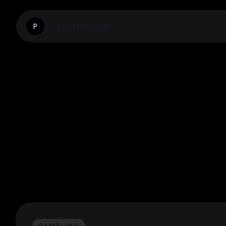
Podiumcredit
P
GAMBLING