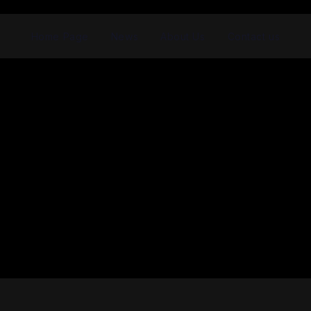
Home Page
News
About Us
Contact us