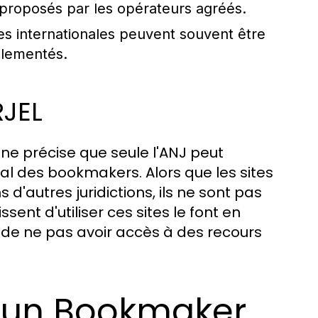
proposés par les opérateurs agréés.
es internationales peuvent souvent être
glementés.
RJEL
gne précise que seule l'ANJ peut
al des bookmakers. Alors que les sites
d'autres juridictions, ils ne sont pas
ssent d'utiliser ces sites le font en
é de ne pas avoir accès à des recours
r un Bookmaker