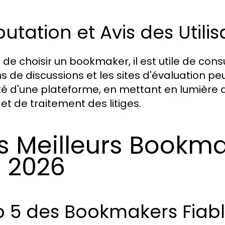
utation et Avis des Utili
de choisir un bookmaker, il est utile de consul
s de discussions et les sites d'évaluation pe
lité d'une plateforme, en mettant en lumière 
 et de traitement des litiges.
s Meilleurs Bookma
 2026
p 5 des Bookmakers Fiab