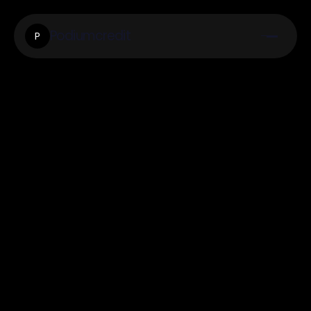
Podiumcredit
P