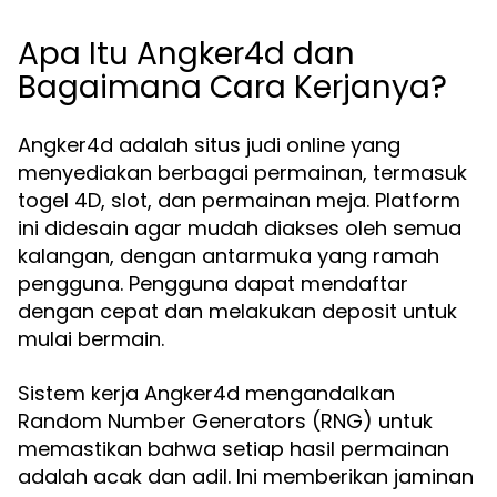
Apa Itu Angker4d dan
Bagaimana Cara Kerjanya?
Angker4d adalah situs judi online yang
menyediakan berbagai permainan, termasuk
togel 4D, slot, dan permainan meja. Platform
ini didesain agar mudah diakses oleh semua
kalangan, dengan antarmuka yang ramah
pengguna. Pengguna dapat mendaftar
dengan cepat dan melakukan deposit untuk
mulai bermain.
Sistem kerja Angker4d mengandalkan
Random Number Generators (RNG) untuk
memastikan bahwa setiap hasil permainan
adalah acak dan adil. Ini memberikan jaminan