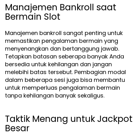
Manajemen Bankroll saat
Bermain Slot
Manajemen bankroll sangat penting untuk
memastikan pengalaman bermain yang
menyenangkan dan bertanggung jawab.
Tetapkan batasan seberapa banyak Anda
bersedia untuk kehilangan dan jangan
melebihi batas tersebut. Pembagian modal
dalam beberapa sesi juga bisa membantu
untuk memperluas pengalaman bermain
tanpa kehilangan banyak sekaligus.
Taktik Menang untuk Jackpot
Besar