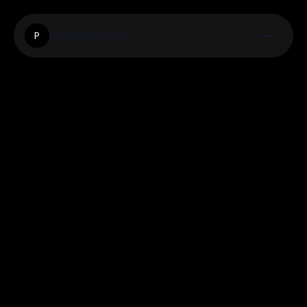
Podiumcredit
P