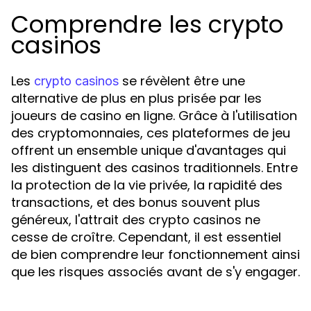
Comprendre les crypto
casinos
Les
se révèlent être une
crypto casinos
alternative de plus en plus prisée par les
joueurs de casino en ligne. Grâce à l'utilisation
des cryptomonnaies, ces plateformes de jeu
offrent un ensemble unique d'avantages qui
les distinguent des casinos traditionnels. Entre
la protection de la vie privée, la rapidité des
transactions, et des bonus souvent plus
généreux, l'attrait des crypto casinos ne
cesse de croître. Cependant, il est essentiel
de bien comprendre leur fonctionnement ainsi
que les risques associés avant de s'y engager.