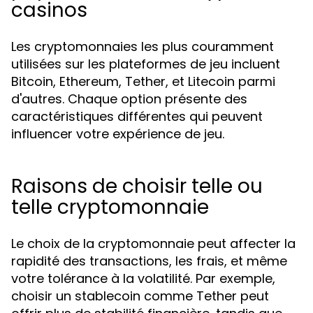
casinos
Les cryptomonnaies les plus couramment
utilisées sur les plateformes de jeu incluent
Bitcoin, Ethereum, Tether, et Litecoin parmi
d'autres. Chaque option présente des
caractéristiques différentes qui peuvent
influencer votre expérience de jeu.
Raisons de choisir telle ou
telle cryptomonnaie
Le choix de la cryptomonnaie peut affecter la
rapidité des transactions, les frais, et même
votre tolérance à la volatilité. Par exemple,
choisir un stablecoin comme Tether peut