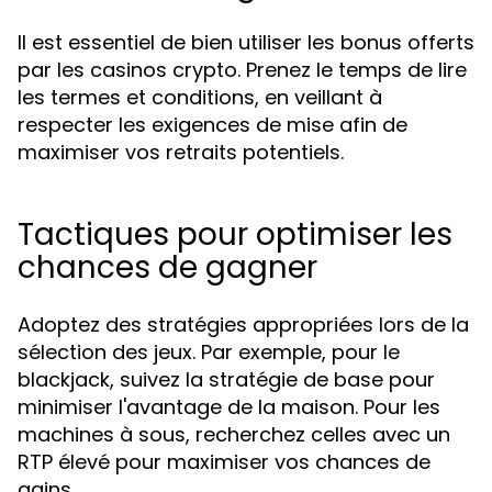
Il est essentiel de bien utiliser les bonus offerts
par les casinos crypto. Prenez le temps de lire
les termes et conditions, en veillant à
respecter les exigences de mise afin de
maximiser vos retraits potentiels.
Tactiques pour optimiser les
chances de gagner
Adoptez des stratégies appropriées lors de la
sélection des jeux. Par exemple, pour le
blackjack, suivez la stratégie de base pour
minimiser l'avantage de la maison. Pour les
machines à sous, recherchez celles avec un
RTP élevé pour maximiser vos chances de
gains.