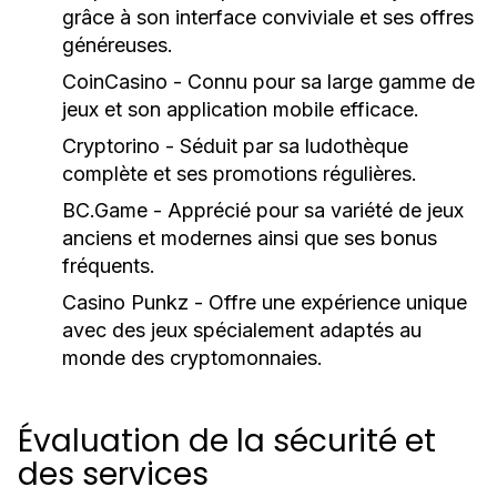
grâce à son interface conviviale et ses offres
généreuses.
CoinCasino - Connu pour sa large gamme de
jeux et son application mobile efficace.
Cryptorino - Séduit par sa ludothèque
complète et ses promotions régulières.
BC.Game - Apprécié pour sa variété de jeux
anciens et modernes ainsi que ses bonus
fréquents.
Casino Punkz - Offre une expérience unique
avec des jeux spécialement adaptés au
monde des cryptomonnaies.
Évaluation de la sécurité et
des services