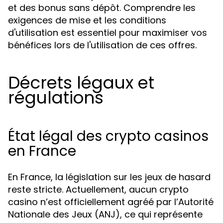
et des bonus sans dépôt. Comprendre les
exigences de mise et les conditions
d'utilisation est essentiel pour maximiser vos
bénéfices lors de l'utilisation de ces offres.
Décrets légaux et
régulations
État légal des crypto casinos
en France
En France, la législation sur les jeux de hasard
reste stricte. Actuellement, aucun crypto
casino n’est officiellement agréé par l’Autorité
Nationale des Jeux (ANJ), ce qui représente