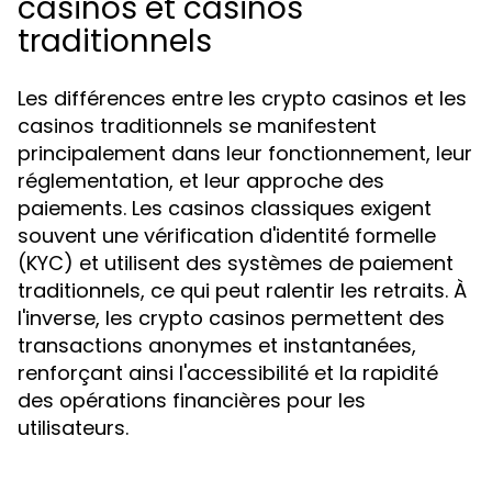
casinos et casinos
traditionnels
Les différences entre les crypto casinos et les
casinos traditionnels se manifestent
principalement dans leur fonctionnement, leur
réglementation, et leur approche des
paiements. Les casinos classiques exigent
souvent une vérification d'identité formelle
(KYC) et utilisent des systèmes de paiement
traditionnels, ce qui peut ralentir les retraits. À
l'inverse, les crypto casinos permettent des
transactions anonymes et instantanées,
renforçant ainsi l'accessibilité et la rapidité
des opérations financières pour les
utilisateurs.