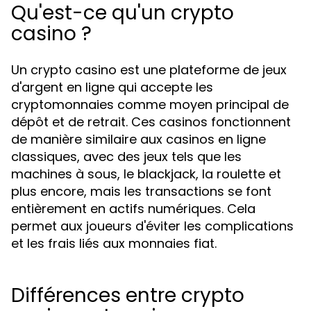
Qu'est-ce qu'un crypto
casino ?
Un crypto casino est une plateforme de jeux
d'argent en ligne qui accepte les
cryptomonnaies comme moyen principal de
dépôt et de retrait. Ces casinos fonctionnent
de manière similaire aux casinos en ligne
classiques, avec des jeux tels que les
machines à sous, le blackjack, la roulette et
plus encore, mais les transactions se font
entièrement en actifs numériques. Cela
permet aux joueurs d'éviter les complications
et les frais liés aux monnaies fiat.
Différences entre crypto