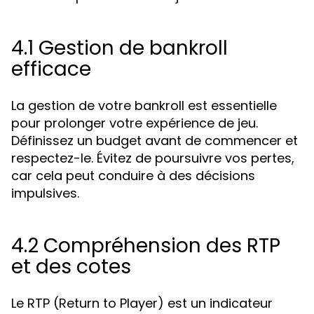
4.1 Gestion de bankroll
efficace
La gestion de votre bankroll est essentielle
pour prolonger votre expérience de jeu.
Définissez un budget avant de commencer et
respectez-le. Évitez de poursuivre vos pertes,
car cela peut conduire à des décisions
impulsives.
4.2 Compréhension des RTP
et des cotes
Le RTP (Return to Player) est un indicateur