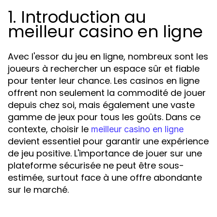
1. Introduction au
meilleur casino en ligne
Avec l'essor du jeu en ligne, nombreux sont les
joueurs à rechercher un espace sûr et fiable
pour tenter leur chance. Les casinos en ligne
offrent non seulement la commodité de jouer
depuis chez soi, mais également une vaste
gamme de jeux pour tous les goûts. Dans ce
contexte, choisir le
meilleur casino en ligne
devient essentiel pour garantir une expérience
de jeu positive. L'importance de jouer sur une
plateforme sécurisée ne peut être sous-
estimée, surtout face à une offre abondante
sur le marché.