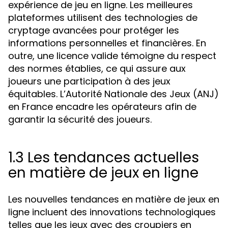
expérience de jeu en ligne. Les meilleures
plateformes utilisent des technologies de
cryptage avancées pour protéger les
informations personnelles et financières. En
outre, une licence valide témoigne du respect
des normes établies, ce qui assure aux
joueurs une participation à des jeux
équitables. L’Autorité Nationale des Jeux (ANJ)
en France encadre les opérateurs afin de
garantir la sécurité des joueurs.
1.3 Les tendances actuelles
en matière de jeux en ligne
Les nouvelles tendances en matière de jeux en
ligne incluent des innovations technologiques
telles que les jeux avec des croupiers en