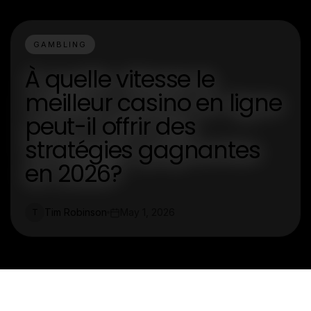
GAMBLING
À quelle vitesse le
meilleur casino en ligne
peut-il offrir des
stratégies gagnantes
en 2026?
Tim Robinson
May 1, 2026
T