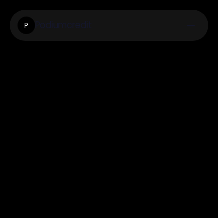
Podiumcredit
P