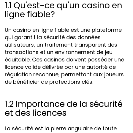
1.1 Qu'est-ce qu'un casino en
ligne fiable?
Un casino en ligne fiable est une plateforme
qui garantit la sécurité des données
utilisateurs, un traitement transparent des
transactions et un environnement de jeu
équitable. Ces casinos doivent posséder une
licence valide délivrée par une autorité de
régulation reconnue, permettant aux joueurs
de bénéficier de protections clés.
1.2 Importance de la sécurité
et des licences
La sécurité est la pierre angulaire de toute