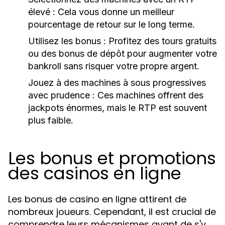
élevé
: Cela vous donne un meilleur
pourcentage de retour sur le long terme.
Utilisez les bonus
: Profitez des tours gratuits
ou des bonus de dépôt pour augmenter votre
bankroll sans risquer votre propre argent.
Jouez à des machines à sous progressives
avec prudence
: Ces machines offrent des
jackpots énormes, mais le RTP est souvent
plus faible.
Les bonus et promotions
des casinos en ligne
Les bonus de casino en ligne attirent de
nombreux joueurs. Cependant, il est crucial de
comprendre leurs mécanismes avant de s'y