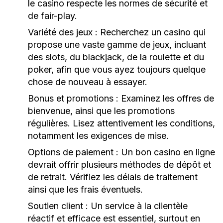
le casino respecte les normes de sécurité et
de fair-play.
Variété des jeux
: Recherchez un casino qui
propose une vaste gamme de jeux, incluant
des slots, du blackjack, de la roulette et du
poker, afin que vous ayez toujours quelque
chose de nouveau à essayer.
Bonus et promotions
: Examinez les offres de
bienvenue, ainsi que les promotions
régulières. Lisez attentivement les conditions,
notamment les exigences de mise.
Options de paiement
: Un bon casino en ligne
devrait offrir plusieurs méthodes de dépôt et
de retrait. Vérifiez les délais de traitement
ainsi que les frais éventuels.
Soutien client
: Un service à la clientèle
réactif et efficace est essentiel, surtout en