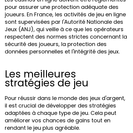
pour assurer une protection adéquate des
joueurs. En France, les activités de jeu en ligne
sont supervisées par l'Autorité Nationale des
Jeux (ANJ), qui veille à ce que les opérateurs
respectent des normes strictes concernant la
sécurité des joueurs, la protection des
données personnelles et l'intégrité des jeux.
Les meilleures
stratégies de jeu
Pour réussir dans le monde des jeux d'argent,
il est crucial de développer des stratégies
adaptées à chaque type de jeu. Cela peut
améliorer vos chances de gains tout en
rendant le jeu plus agréable.