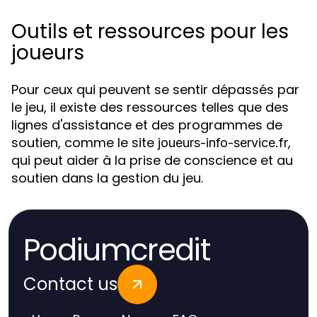
Outils et ressources pour les
joueurs
Pour ceux qui peuvent se sentir dépassés par
le jeu, il existe des ressources telles que des
lignes d'assistance et des programmes de
soutien, comme le site
,
joueurs-info-service.fr
qui peut aider à la prise de conscience et au
soutien dans la gestion du jeu.
Podiumcredit
Contact us