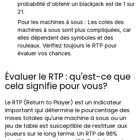
probabilité d'obtenir un blackjack est de 1 sur
21.
Pour les machines à sous
: Les cotes des
machines à sous sont plus compliquées, car
elles dépendent des symboles et des
rouleaux. Vérifiez toujours le RTP pour
évaluer vos chances.
Évaluer le RTP : qu'est-ce que
cela signifie pour vous?
Le RTP (Return to Player) est un indicateur
important qui détermine le pourcentage des
mises totales qu'une machine à sous ou un
jeu de table est susceptible de restituer aux
joueurs sur le long terme. Un RTP de 96%