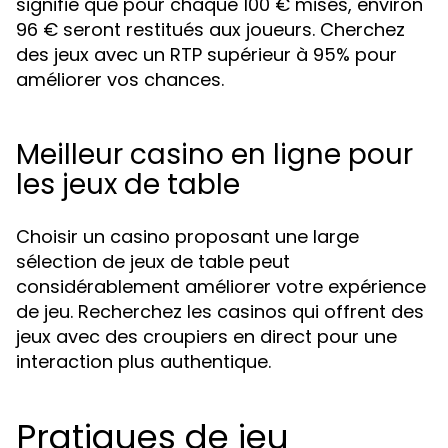
signifie que pour chaque 100 € misés, environ
96 € seront restitués aux joueurs. Cherchez
des jeux avec un RTP supérieur à 95% pour
améliorer vos chances.
Meilleur casino en ligne pour
les jeux de table
Choisir un casino proposant une large
sélection de jeux de table peut
considérablement améliorer votre expérience
de jeu. Recherchez les casinos qui offrent des
jeux avec des croupiers en direct pour une
interaction plus authentique.
Pratiques de jeu