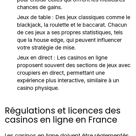
chances de gains.
Jeux de table
: Des jeux classiques comme le
blackjack, la roulette et le baccarat. Chacun
de ces jeux a ses propres statistiques, tels
que la house edge, qui peuvent influencer
votre stratégie de mise.
Jeux en direct
: Les casinos en ligne
proposent souvent des sections de jeux avec
croupiers en direct, permettant une
expérience plus interactive, similaire à un
casino physique.
Régulations et licences des
casinos en ligne en France
Les casinos en ligne doivent être réglementés