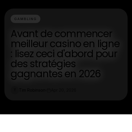
GAMBLING
Avant de commencer
meilleur casino en ligne
: lisez ceci d'abord pour
des stratégies
gagnantes en 2026
Tim Robinson
Apr 20, 2026
T