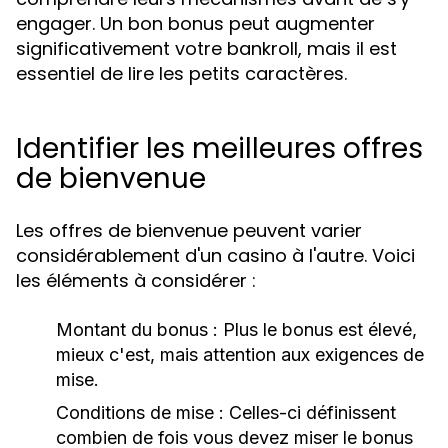
engager. Un bon bonus peut augmenter
significativement votre bankroll, mais il est
essentiel de lire les petits caractères.
Identifier les meilleures offres
de bienvenue
Les offres de bienvenue peuvent varier
considérablement d'un casino à l'autre. Voici
les éléments à considérer :
Montant du bonus
: Plus le bonus est élevé,
mieux c'est, mais attention aux exigences de
mise.
Conditions de mise
: Celles-ci définissent
combien de fois vous devez miser le bonus