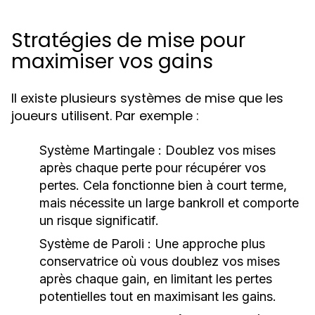
Stratégies de mise pour
maximiser vos gains
Il existe plusieurs systèmes de mise que les
joueurs utilisent. Par exemple :
Système Martingale
: Doublez vos mises
après chaque perte pour récupérer vos
pertes. Cela fonctionne bien à court terme,
mais nécessite un large bankroll et comporte
un risque significatif.
Système de Paroli
: Une approche plus
conservatrice où vous doublez vos mises
après chaque gain, en limitant les pertes
potentielles tout en maximisant les gains.