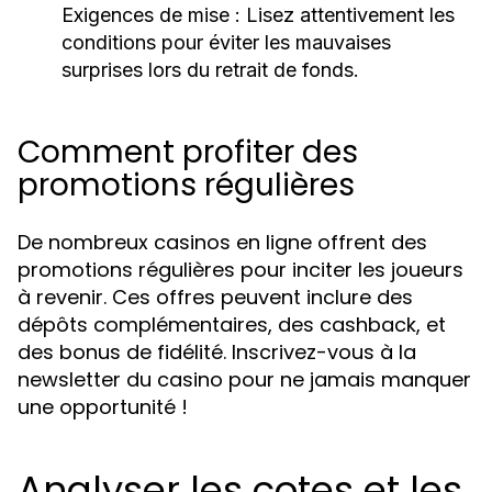
Exigences de mise
: Lisez attentivement les
conditions pour éviter les mauvaises
surprises lors du retrait de fonds.
Comment profiter des
promotions régulières
De nombreux casinos en ligne offrent des
promotions régulières pour inciter les joueurs
à revenir. Ces offres peuvent inclure des
dépôts complémentaires, des cashback, et
des bonus de fidélité. Inscrivez-vous à la
newsletter du casino pour ne jamais manquer
une opportunité !
Analyser les cotes et les