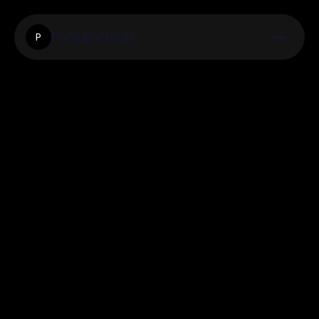
Podiumcredit
P