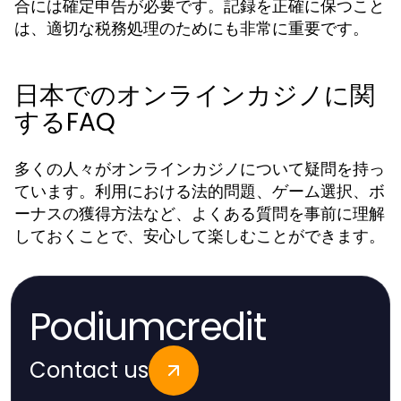
合には確定申告が必要です。記録を正確に保つこと
は、適切な税務処理のためにも非常に重要です。
日本でのオンラインカジノに関
するFAQ
多くの人々がオンラインカジノについて疑問を持っ
ています。利用における法的問題、ゲーム選択、ボ
ーナスの獲得方法など、よくある質問を事前に理解
しておくことで、安心して楽しむことができます。
Podiumcredit
Contact us