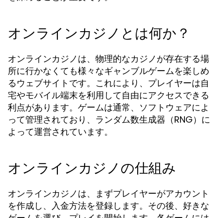
オンラインカジノとは何か？
オンラインカジノは、物理的なカジノが存在する場
所に行かなくても様々なギャンブルゲームを楽しめ
るウェブサイトです。これにより、プレイヤーは自
宅やモバイル端末を利用して自由にアクセスできる
利点があります。ゲームは通常、ソフトウェアによ
って管理されており、ランダム数生成器（RNG）に
よって運営されています。
オンラインカジノの仕組み
オンラインカジノは、まずプレイヤーがアカウント
を作成し、入金方法を登録します。その後、好きな
ゲームを選び、プレイを開始します。各ゲームには