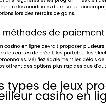
tions régulières et les programmes de fidélité
endre les conditions de mise qui accompagn
tions lors des retraits de gains.
s méthodes de paiement 
n casino en ligne devrait proposer plusieurs 
is les cartes de crédit, les portefeuilles éle
omonnaies. Vérifiez également les délais de t
os offrent des options plus rapides que d'aut
s types de jeux pr
illeur casino en li