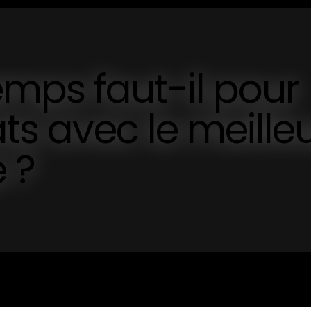
mps faut-il pour
ats avec le meille
 ?