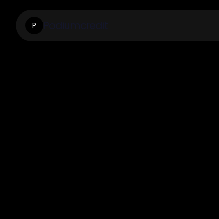
Podiumcredit
P