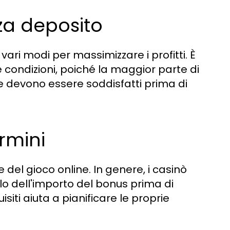
za deposito
vari modi per massimizzare i profitti. È
condizioni, poiché la maggior parte di
e devono essere soddisfatti prima di
rmini
del gioco online. In genere, i casinò
o dell'importo del bonus prima di
siti aiuta a pianificare le proprie