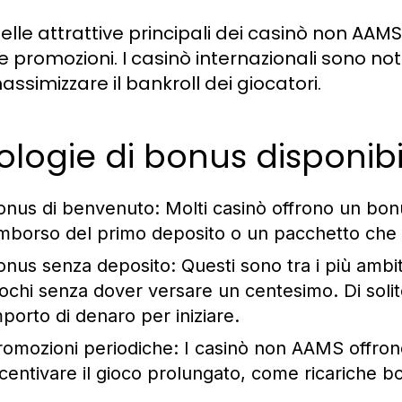
elle attrattive principali dei casinò non AAMS
e promozioni. I casinò internazionali sono not
assimizzare il bankroll dei giocatori.
ologie di bonus disponibi
onus di benvenuto:
Molti casinò offrono un bon
imborso del primo deposito o un pacchetto che co
onus senza deposito:
Questi sono tra i più ambit
iochi senza dover versare un centesimo. Di solito,
mporto di denaro per iniziare.
romozioni periodiche:
I casinò non AAMS offron
ncentivare il gioco prolungato, come ricariche bo