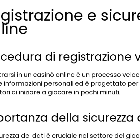
gistrazione e sicur
line
cedura di registrazione 
trarsi in un casinò online è un processo veloce
 informazioni personali ed è progettato pe
ori di iniziare a giocare in pochi minuti.
ortanza della sicurezza 
urezza dei dati è cruciale nel settore del gio