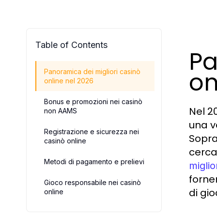
Table of Contents
Pa
on
Panoramica dei migliori casinò
online nel 2026
Bonus e promozioni nei casinò
Nel 2
non AAMS
una v
Registrazione e sicurezza nei
Sopra
casinò online
cerca
Metodi di pagamento e prelievi
miglio
forne
Gioco responsabile nei casinò
di gio
online