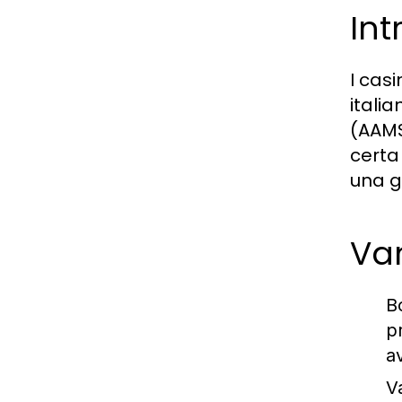
Int
I cas
itali
(AAMS
certa
una g
Van
B
p
a
Va