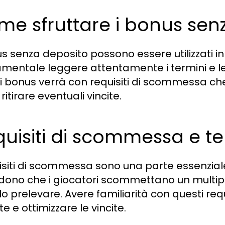
e sfruttare i bonus sen
s senza deposito possono essere utilizzati in 
mentale leggere attentamente i termini e le 
i bonus verrà con requisiti di scommessa ch
ritirare eventuali vincite.
uisiti di scommessa e te
uisiti di scommessa sono una parte essenziale 
edono che i giocatori scommettano un multipl
o prelevare. Avere familiarità con questi requi
e e ottimizzare le vincite.