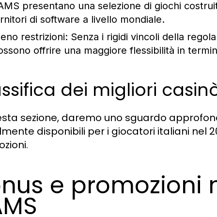
AMS presentano una selezione di giochi costruita
rnitori di software a livello mondiale.
eno restrizioni:
Senza i rigidi vincoli della re
ossono offrire una maggiore flessibilità in termin
ssifica dei migliori casin
esta sezione, daremo uno sguardo approfondi
mente disponibili per i giocatori italiani nel 
zioni.
nus e promozioni 
AMS