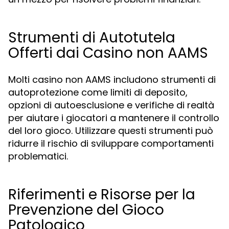
Strumenti di Autotutela
Offerti dai Casino non AAMS
Molti casino non AAMS includono strumenti di
autoprotezione come limiti di deposito,
opzioni di autoesclusione e verifiche di realtà
per aiutare i giocatori a mantenere il controllo
del loro gioco. Utilizzare questi strumenti può
ridurre il rischio di sviluppare comportamenti
problematici.
Riferimenti e Risorse per la
Prevenzione del Gioco
Patologico