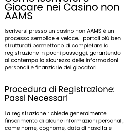
Giocare nei Casino non
AAMS
Iscriversi presso un casino non AAMS è un
processo semplice e veloce. I portali più ben
strutturati permettono di completare la
registrazione in pochi passaggi, garantendo
al contempo la sicurezza delle informazioni
personali e finanziarie dei giocatori.
Procedura di Registrazione:
Passi Necessari
La registrazione richiede generalmente
l'inserimento di alcune informazioni personali,
come nome, cognome, data di nascita e