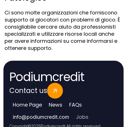
Ci sono molte organizzazioni che forniscono
supporto ai giocatori con problemi di gioco. È
consigliabile cercare aiuto da professionisti
specializzati e utilizzare risorse locali anche
per avere informazioni su come informarsi e
ottenere supporto.
Podiumcredit
Contact us
Home Page
News
FAQs
Jobs
info
@
podiumcredit.com
Copyright
©
2026
Podiumcredit
.
All rights reserved