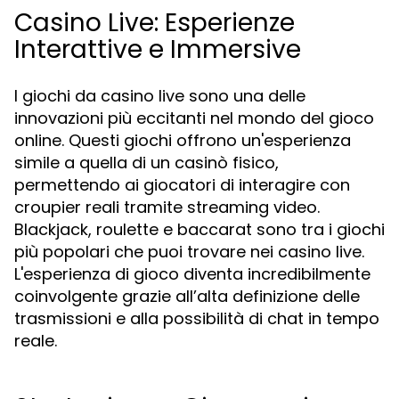
Casino Live: Esperienze
Interattive e Immersive
I giochi da casino live sono una delle
innovazioni più eccitanti nel mondo del gioco
online. Questi giochi offrono un'esperienza
simile a quella di un casinò fisico,
permettendo ai giocatori di interagire con
croupier reali tramite streaming video.
Blackjack, roulette e baccarat sono tra i giochi
più popolari che puoi trovare nei casino live.
L'esperienza di gioco diventa incredibilmente
coinvolgente grazie all’alta definizione delle
trasmissioni e alla possibilità di chat in tempo
reale.