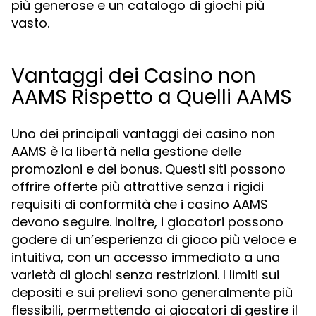
più generose e un catalogo di giochi più
vasto.
Vantaggi dei Casino non
AAMS Rispetto a Quelli AAMS
Uno dei principali vantaggi dei casino non
AAMS è la libertà nella gestione delle
promozioni e dei bonus. Questi siti possono
offrire offerte più attrattive senza i rigidi
requisiti di conformità che i casino AAMS
devono seguire. Inoltre, i giocatori possono
godere di un’esperienza di gioco più veloce e
intuitiva, con un accesso immediato a una
varietà di giochi senza restrizioni. I limiti sui
depositi e sui prelievi sono generalmente più
flessibili, permettendo ai giocatori di gestire il