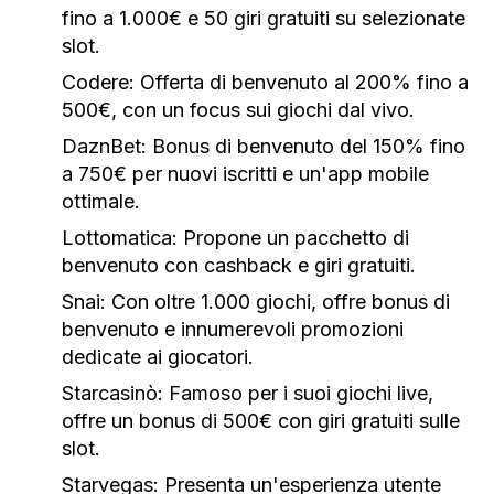
fino a 1.000€ e 50 giri gratuiti su selezionate
slot.
Codere
: Offerta di benvenuto al 200% fino a
500€, con un focus sui giochi dal vivo.
DaznBet
: Bonus di benvenuto del 150% fino
a 750€ per nuovi iscritti e un'app mobile
ottimale.
Lottomatica
: Propone un pacchetto di
benvenuto con cashback e giri gratuiti.
Snai
: Con oltre 1.000 giochi, offre bonus di
benvenuto e innumerevoli promozioni
dedicate ai giocatori.
Starcasinò
: Famoso per i suoi giochi live,
offre un bonus di 500€ con giri gratuiti sulle
slot.
Starvegas
: Presenta un'esperienza utente