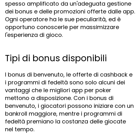
spesso amplificato da un'adeguata gestione
dei bonus e delle promozioni offerte dalle app.
Ogni operatore ha le sue peculiarità, ed è
opportuno conoscerle per massimizzare
l'esperienza di gioco.
Tipi di bonus disponibili
I bonus di benvenuto, le offerte di cashback e
i programmi di fedeltà sono solo alcuni dei
vantaggi che le migliori app per poker
mettono a disposizione. Con i bonus di
benvenuto, i giocatori possono iniziare con un
bankroll maggiore, mentre i programmi di
fedeltà premiano la costanza delle giocate
nel tempo.