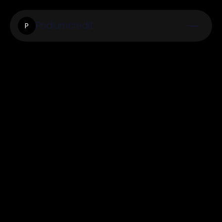
Podiumcredit
P