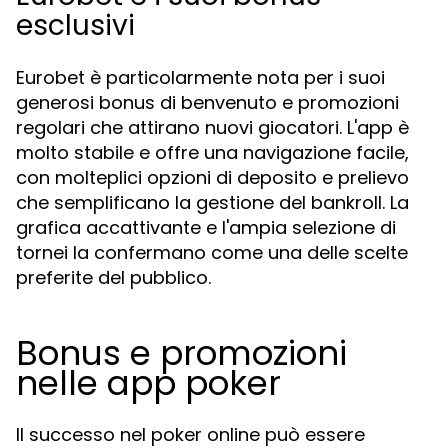
esclusivi
Eurobet è particolarmente nota per i suoi
generosi bonus di benvenuto e promozioni
regolari che attirano nuovi giocatori. L'app è
molto stabile e offre una navigazione facile,
con molteplici opzioni di deposito e prelievo
che semplificano la gestione del bankroll. La
grafica accattivante e l'ampia selezione di
tornei la confermano come una delle scelte
preferite del pubblico.
Bonus e promozioni
nelle app poker
Il successo nel poker online può essere