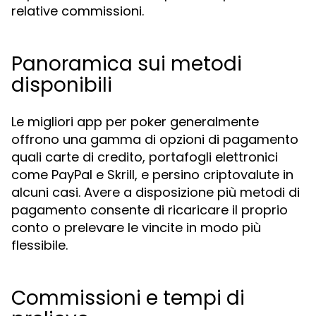
relative commissioni.
Panoramica sui metodi
disponibili
Le migliori app per poker generalmente
offrono una gamma di opzioni di pagamento
quali carte di credito, portafogli elettronici
come PayPal e Skrill, e persino criptovalute in
alcuni casi. Avere a disposizione più metodi di
pagamento consente di ricaricare il proprio
conto o prelevare le vincite in modo più
flessibile.
Commissioni e tempi di