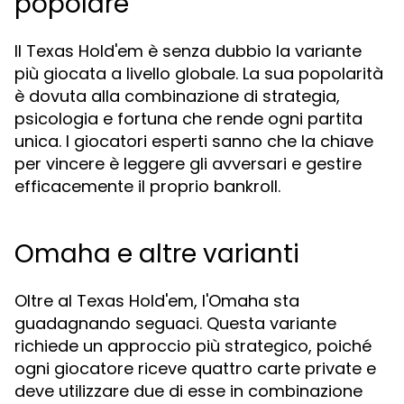
popolare
Il Texas Hold'em è senza dubbio la variante
più giocata a livello globale. La sua popolarità
è dovuta alla combinazione di strategia,
psicologia e fortuna che rende ogni partita
unica. I giocatori esperti sanno che la chiave
per vincere è leggere gli avversari e gestire
efficacemente il proprio bankroll.
Omaha e altre varianti
Oltre al Texas Hold'em, l'Omaha sta
guadagnando seguaci. Questa variante
richiede un approccio più strategico, poiché
ogni giocatore riceve quattro carte private e
deve utilizzare due di esse in combinazione