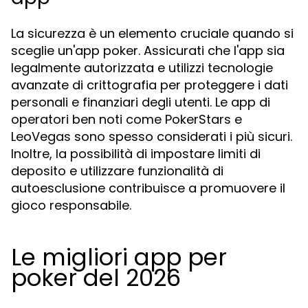
La sicurezza è un elemento cruciale quando si
sceglie un'app poker. Assicurati che l'app sia
legalmente autorizzata e utilizzi tecnologie
avanzate di crittografia per proteggere i dati
personali e finanziari degli utenti. Le app di
operatori ben noti come PokerStars e
LeoVegas sono spesso considerati i più sicuri.
Inoltre, la possibilità di impostare limiti di
deposito e utilizzare funzionalità di
autoesclusione contribuisce a promuovere il
gioco responsabile.
Le migliori app per
poker del 2026