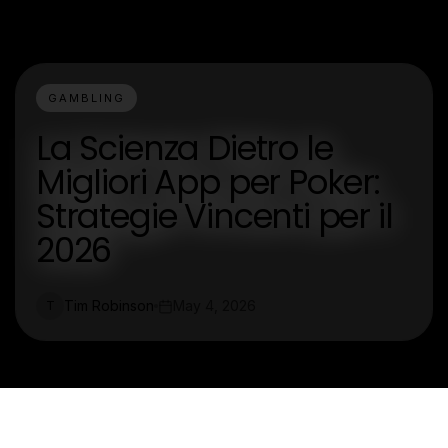
GAMBLING
La Scienza Dietro le
Migliori App per Poker:
Strategie Vincenti per il
2026
Tim Robinson
May 4, 2026
T