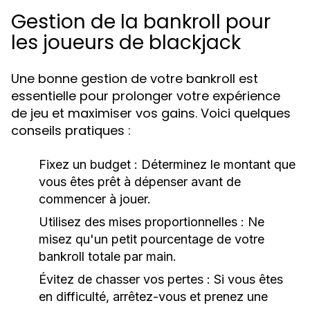
Gestion de la bankroll pour
les joueurs de blackjack
Une bonne gestion de votre bankroll est
essentielle pour prolonger votre expérience
de jeu et maximiser vos gains. Voici quelques
conseils pratiques :
Fixez un budget :
Déterminez le montant que
vous êtes prêt à dépenser avant de
commencer à jouer.
Utilisez des mises proportionnelles :
Ne
misez qu'un petit pourcentage de votre
bankroll totale par main.
Évitez de chasser vos pertes :
Si vous êtes
en difficulté, arrêtez-vous et prenez une