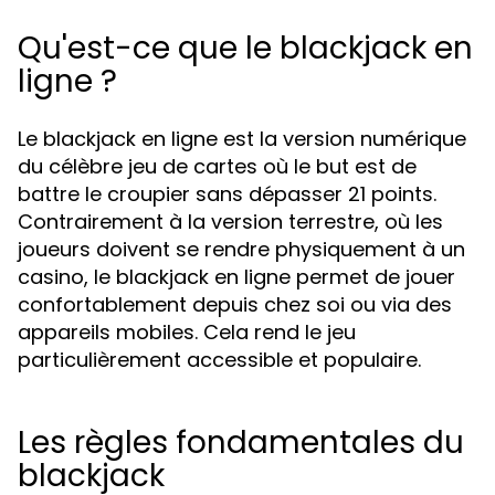
Qu'est-ce que le blackjack en
ligne ?
Le blackjack en ligne est la version numérique
du célèbre jeu de cartes où le but est de
battre le croupier sans dépasser 21 points.
Contrairement à la version terrestre, où les
joueurs doivent se rendre physiquement à un
casino, le blackjack en ligne permet de jouer
confortablement depuis chez soi ou via des
appareils mobiles. Cela rend le jeu
particulièrement accessible et populaire.
Les règles fondamentales du
blackjack