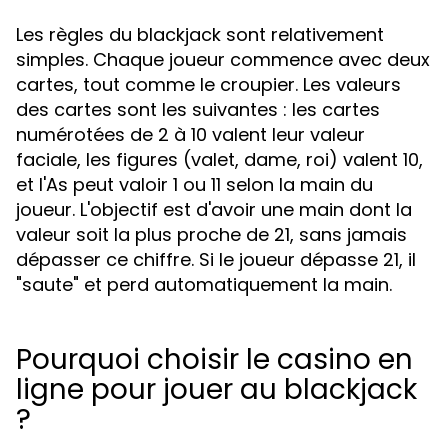
Les règles du blackjack sont relativement
simples. Chaque joueur commence avec deux
cartes, tout comme le croupier. Les valeurs
des cartes sont les suivantes : les cartes
numérotées de 2 à 10 valent leur valeur
faciale, les figures (valet, dame, roi) valent 10,
et l'As peut valoir 1 ou 11 selon la main du
joueur. L'objectif est d'avoir une main dont la
valeur soit la plus proche de 21, sans jamais
dépasser ce chiffre. Si le joueur dépasse 21, il
"saute" et perd automatiquement la main.
Pourquoi choisir le casino en
ligne pour jouer au blackjack
?