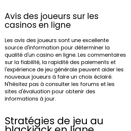
Avis des joueurs sur les
casinos en ligne
Les avis des joueurs sont une excellente
source d'information pour déterminer la
qualité d'un casino en ligne. Les commentaires
sur la fiabilité, la rapidité des paiements et
l'expérience de jeu générale peuvent aider les
nouveaux joueurs à faire un choix éclairé.
N'hésitez pas à consulter les forums et les
sites d'évaluation pour obtenir des
informations à jour.
Stratégies de jeu au
blackjack en ligne