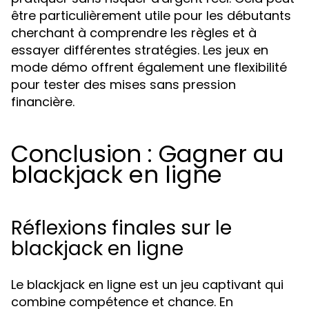
être particulièrement utile pour les débutants
cherchant à comprendre les règles et à
essayer différentes stratégies. Les jeux en
mode démo offrent également une flexibilité
pour tester des mises sans pression
financière.
Conclusion : Gagner au
blackjack en ligne
Réflexions finales sur le
blackjack en ligne
Le blackjack en ligne est un jeu captivant qui
combine compétence et chance. En