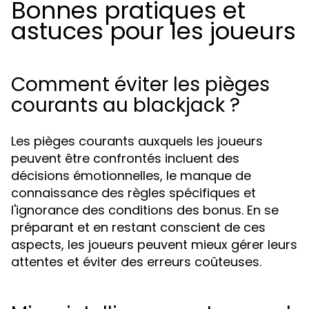
Bonnes pratiques et
astuces pour les joueurs
Comment éviter les pièges
courants au blackjack ?
Les pièges courants auxquels les joueurs
peuvent être confrontés incluent des
décisions émotionnelles, le manque de
connaissance des règles spécifiques et
l'ignorance des conditions des bonus. En se
préparant et en restant conscient de ces
aspects, les joueurs peuvent mieux gérer leurs
attentes et éviter des erreurs coûteuses.