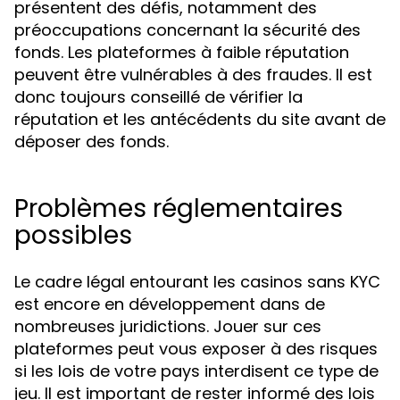
présentent des défis, notamment des
préoccupations concernant la sécurité des
fonds. Les plateformes à faible réputation
peuvent être vulnérables à des fraudes. Il est
donc toujours conseillé de vérifier la
réputation et les antécédents du site avant de
déposer des fonds.
Problèmes réglementaires
possibles
Le cadre légal entourant les casinos sans KYC
est encore en développement dans de
nombreuses juridictions. Jouer sur ces
plateformes peut vous exposer à des risques
si les lois de votre pays interdisent ce type de
jeu. Il est important de rester informé des lois