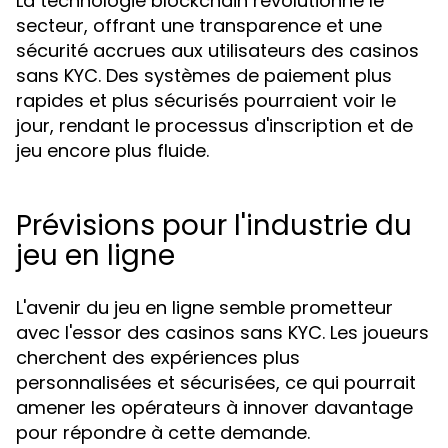
La technologie blockchain révolutionne le
secteur, offrant une transparence et une
sécurité accrues aux utilisateurs des casinos
sans KYC. Des systèmes de paiement plus
rapides et plus sécurisés pourraient voir le
jour, rendant le processus d'inscription et de
jeu encore plus fluide.
Prévisions pour l'industrie du
jeu en ligne
L'avenir du jeu en ligne semble prometteur
avec l'essor des casinos sans KYC. Les joueurs
cherchent des expériences plus
personnalisées et sécurisées, ce qui pourrait
amener les opérateurs à innover davantage
pour répondre à cette demande.