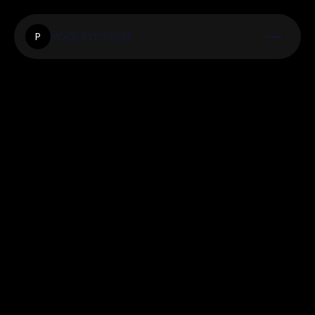
Podiumcredit
P