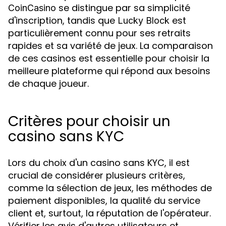
se distingue par sa simplicité
CoinCasino
d'inscription, tandis que
est
Lucky Block
particulièrement connu pour ses retraits
rapides et sa variété de jeux. La comparaison
de ces casinos est essentielle pour choisir la
meilleure plateforme qui répond aux besoins
de chaque joueur.
Critères pour choisir un
casino sans KYC
Lors du choix d'un casino sans KYC, il est
crucial de considérer plusieurs critères,
comme la sélection de jeux, les méthodes de
paiement disponibles, la qualité du service
client et, surtout, la réputation de l'opérateur.
Vérifier les avis d'autres utilisateurs et