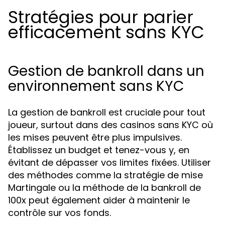
Stratégies pour parier
efficacement sans KYC
Gestion de bankroll dans un
environnement sans KYC
La gestion de bankroll est cruciale pour tout
joueur, surtout dans des casinos sans KYC où
les mises peuvent être plus impulsives.
Établissez un budget et tenez-vous y, en
évitant de dépasser vos limites fixées. Utiliser
des méthodes comme la stratégie de mise
Martingale ou la méthode de la bankroll de
100x peut également aider à maintenir le
contrôle sur vos fonds.