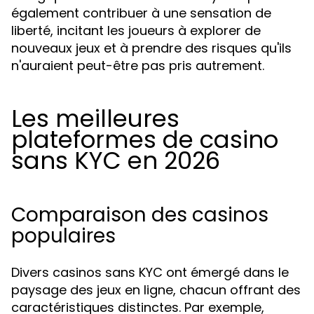
également contribuer à une sensation de
liberté, incitant les joueurs à explorer de
nouveaux jeux et à prendre des risques qu'ils
n'auraient peut-être pas pris autrement.
Les meilleures
plateformes de casino
sans KYC en 2026
Comparaison des casinos
populaires
Divers casinos sans KYC ont émergé dans le
paysage des jeux en ligne, chacun offrant des
caractéristiques distinctes. Par exemple,