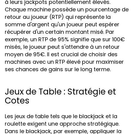
à leurs jackpots potentiellement élevés.
Chaque machine possède un pourcentage de
retour au joueur (RTP) qui représente la
somme d'argent qu'un joueur peut espérer
récupérer d'un certain montant misé. Par
exemple, un RTP de 95% signifie que sur 100€
misés, le joueur peut s'attendre à un retour
moyen de 95€. Il est crucial de choisir des
machines avec un RTP élevé pour maximiser
ses chances de gains sur le long terme.
Jeux de Table : Stratégie et
Cotes
Les jeux de table tels que le blackjack et la
roulette exigent une approche stratégique.
Dans le blackjack, par exemple, appliquer la