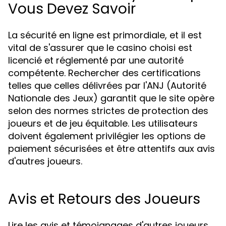
Vous Devez Savoir
La sécurité en ligne est primordiale, et il est
vital de s'assurer que le casino choisi est
licencié et réglementé par une autorité
compétente. Rechercher des certifications
telles que celles délivrées par l'ANJ (Autorité
Nationale des Jeux) garantit que le site opère
selon des normes strictes de protection des
joueurs et de jeu équitable. Les utilisateurs
doivent également privilégier les options de
paiement sécurisées et être attentifs aux avis
d'autres joueurs.
Avis et Retours des Joueurs
Lire les avis et témoignages d'autres joueurs