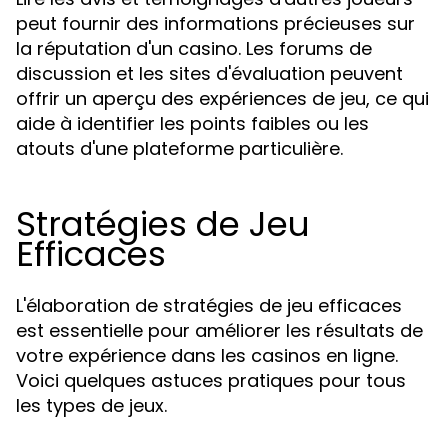
peut fournir des informations précieuses sur
la réputation d'un casino. Les forums de
discussion et les sites d'évaluation peuvent
offrir un aperçu des expériences de jeu, ce qui
aide à identifier les points faibles ou les
atouts d'une plateforme particulière.
Stratégies de Jeu
Efficaces
L'élaboration de stratégies de jeu efficaces
est essentielle pour améliorer les résultats de
votre expérience dans les casinos en ligne.
Voici quelques astuces pratiques pour tous
les types de jeux.