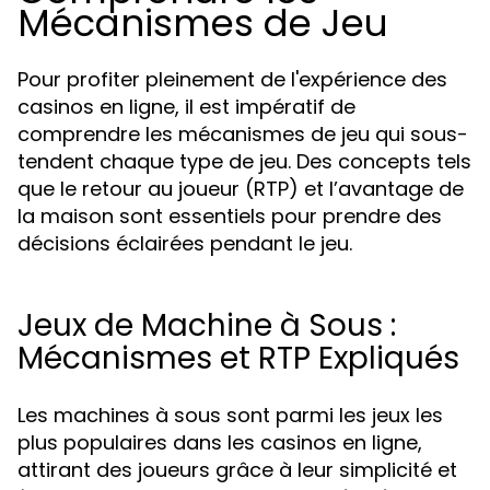
Mécanismes de Jeu
Pour profiter pleinement de l'expérience des
casinos en ligne, il est impératif de
comprendre les mécanismes de jeu qui sous-
tendent chaque type de jeu. Des concepts tels
que le retour au joueur (RTP) et l’avantage de
la maison sont essentiels pour prendre des
décisions éclairées pendant le jeu.
Jeux de Machine à Sous :
Mécanismes et RTP Expliqués
Les machines à sous sont parmi les jeux les
plus populaires dans les casinos en ligne,
attirant des joueurs grâce à leur simplicité et