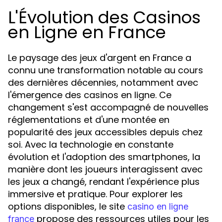
L'Évolution des Casinos
en Ligne en France
Le paysage des jeux d'argent en France a
connu une transformation notable au cours
des dernières décennies, notamment avec
l'émergence des casinos en ligne. Ce
changement s'est accompagné de nouvelles
réglementations et d'une montée en
popularité des jeux accessibles depuis chez
soi. Avec la technologie en constante
évolution et l'adoption des smartphones, la
manière dont les joueurs interagissent avec
les jeux a changé, rendant l'expérience plus
immersive et pratique. Pour explorer les
options disponibles, le site
casino en ligne
propose des ressources utiles pour les
france