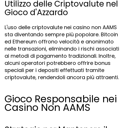
Utilizzo delle Criptovalute nel
Gioco d'Azzardo
L'uso delle criptovalute nei casino non AAMS
sta diventando sempre più popolare. Bitcoin
ed Ethereum offrono velocità e anonimato
nelle transazioni, eliminando i rischi associati
ai metodi di pagamento tradizionali. Inoltre,
alcuni operatori potrebbero offrire bonus
speciali per i depositi effettuati tramite
criptovalute, rendendoli ancora più attraenti.
Gioco Responsabile nei
Casino Non AAMS