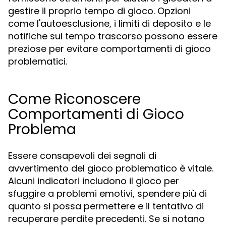
gestire il proprio tempo di gioco. Opzioni
come l'autoesclusione, i limiti di deposito e le
notifiche sul tempo trascorso possono essere
preziose per evitare comportamenti di gioco
problematici.
Come Riconoscere
Comportamenti di Gioco
Problema
Essere consapevoli dei segnali di
avvertimento del gioco problematico è vitale.
Alcuni indicatori includono il gioco per
sfuggire a problemi emotivi, spendere più di
quanto si possa permettere e il tentativo di
recuperare perdite precedenti. Se si notano