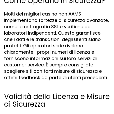
Come Operano in Sicurezza?
Molti dei migliori casino non AAMS
implementano fortezze di sicurezza avanzate,
come la crittografia SSL e verifiche da
laboratori indipendenti. Questo garantisce
che i dati e le transazioni degli utenti siano
protetti. Gli operatori serie rivelano
chiaramente i propri numeri di licenza e
forniscono informazioni sui loro servizi di
customer service. È sempre consigliato
scegliere siti con forti misure di sicurezza e
ottimi feedback da parte di utenti precedenti.
Validità della Licenza e Misure
di Sicurezza