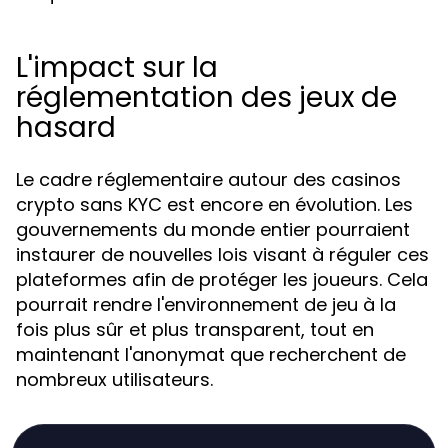
L'impact sur la
réglementation des jeux de
hasard
Le cadre réglementaire autour des casinos
crypto sans KYC est encore en évolution. Les
gouvernements du monde entier pourraient
instaurer de nouvelles lois visant à réguler ces
plateformes afin de protéger les joueurs. Cela
pourrait rendre l'environnement de jeu à la
fois plus sûr et plus transparent, tout en
maintenant l'anonymat que recherchent de
nombreux utilisateurs.