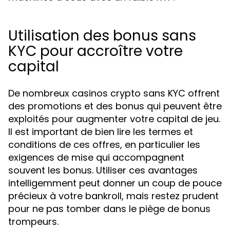
Utilisation des bonus sans
KYC pour accroître votre
capital
De nombreux casinos crypto sans KYC offrent
des promotions et des bonus qui peuvent être
exploités pour augmenter votre capital de jeu.
Il est important de bien lire les termes et
conditions de ces offres, en particulier les
exigences de mise qui accompagnent
souvent les bonus. Utiliser ces avantages
intelligemment peut donner un coup de pouce
précieux à votre bankroll, mais restez prudent
pour ne pas tomber dans le piège de bonus
trompeurs.