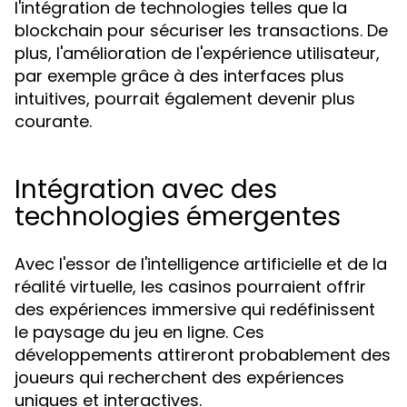
l'intégration de technologies telles que la
blockchain pour sécuriser les transactions. De
plus, l'amélioration de l'expérience utilisateur,
par exemple grâce à des interfaces plus
intuitives, pourrait également devenir plus
courante.
Intégration avec des
technologies émergentes
Avec l'essor de l'intelligence artificielle et de la
réalité virtuelle, les casinos pourraient offrir
des expériences immersive qui redéfinissent
le paysage du jeu en ligne. Ces
développements attireront probablement des
joueurs qui recherchent des expériences
uniques et interactives.