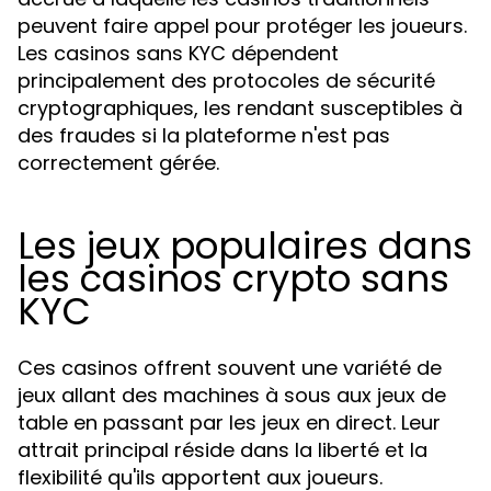
peuvent faire appel pour protéger les joueurs.
Les casinos sans KYC dépendent
principalement des protocoles de sécurité
cryptographiques, les rendant susceptibles à
des fraudes si la plateforme n'est pas
correctement gérée.
Les jeux populaires dans
les casinos crypto sans
KYC
Ces casinos offrent souvent une variété de
jeux allant des machines à sous aux jeux de
table en passant par les jeux en direct. Leur
attrait principal réside dans la liberté et la
flexibilité qu'ils apportent aux joueurs.