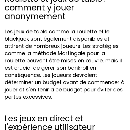
comment y jouer
anonymement
Les jeux de table comme la roulette et le
blackjack sont également disponibles et
attirent de nombreux joueurs. Les stratégies
comme la méthode Martingale pour la
roulette peuvent être mises en œuvre, mais il
est crucial de gérer son bankroll en
conséquence. Les joueurs devraient
déterminer un budget avant de commencer à
jouer et s'en tenir à ce budget pour éviter des
pertes excessives.
Les jeux en direct et
l'expérience utilisateur