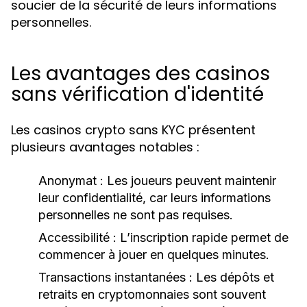
soucier de la sécurité de leurs informations
personnelles.
Les avantages des casinos
sans vérification d'identité
Les casinos crypto sans KYC présentent
plusieurs avantages notables :
Anonymat :
Les joueurs peuvent maintenir
leur confidentialité, car leurs informations
personnelles ne sont pas requises.
Accessibilité :
L’inscription rapide permet de
commencer à jouer en quelques minutes.
Transactions instantanées :
Les dépôts et
retraits en cryptomonnaies sont souvent