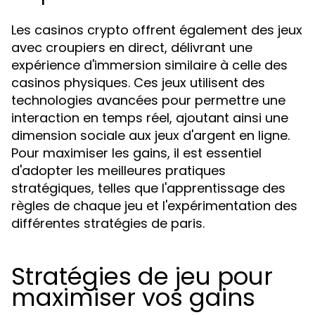
Les casinos crypto offrent également des jeux
avec croupiers en direct, délivrant une
expérience d'immersion similaire à celle des
casinos physiques. Ces jeux utilisent des
technologies avancées pour permettre une
interaction en temps réel, ajoutant ainsi une
dimension sociale aux jeux d'argent en ligne.
Pour maximiser les gains, il est essentiel
d'adopter les meilleures pratiques
stratégiques, telles que l'apprentissage des
règles de chaque jeu et l'expérimentation des
différentes stratégies de paris.
Stratégies de jeu pour
maximiser vos gains