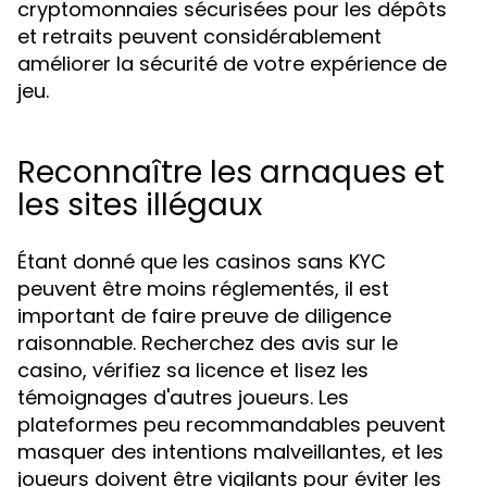
cryptomonnaies sécurisées pour les dépôts
et retraits peuvent considérablement
améliorer la sécurité de votre expérience de
jeu.
Reconnaître les arnaques et
les sites illégaux
Étant donné que les casinos sans KYC
peuvent être moins réglementés, il est
important de faire preuve de diligence
raisonnable. Recherchez des avis sur le
casino, vérifiez sa licence et lisez les
témoignages d'autres joueurs. Les
plateformes peu recommandables peuvent
masquer des intentions malveillantes, et les
joueurs doivent être vigilants pour éviter les