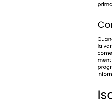
prima
Con
Quando
la var
come 
mentr
progr
infor
Is