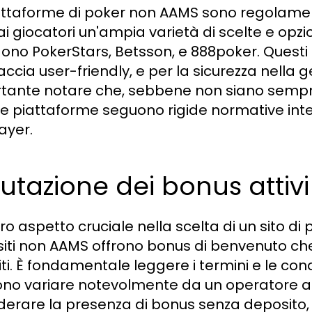
attaforme di poker non AAMS sono regolamentat
ai giocatori un'ampia varietà di scelte e opzio
ono PokerStars, Betsson, e 888poker. Questi si
accia user-friendly, e per la sicurezza nella g
tante notare che, sebbene non siano sempre 
e piattaforme seguono rigide normative inter
ayer.
utazione dei bonus attivi
ro aspetto cruciale nella scelta di un sito di 
 siti non AAMS offrono bonus di benvenuto che
iti. È fondamentale leggere i termini e le con
no variare notevolmente da un operatore all'
derare la presenza di bonus senza deposito, 