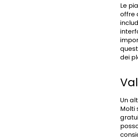
Le pi
offre 
includ
interf
impor
quest
dei pl
Val
Un alt
Molti
gratu
posso
consi