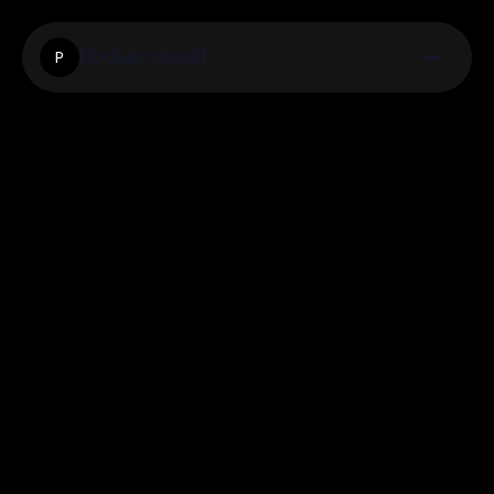
Podiumcredit
P