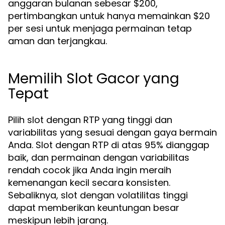
anggaran bulanan sebesar $200,
pertimbangkan untuk hanya memainkan $20
per sesi untuk menjaga permainan tetap
aman dan terjangkau.
Memilih Slot Gacor yang
Tepat
Pilih slot dengan RTP yang tinggi dan
variabilitas yang sesuai dengan gaya bermain
Anda. Slot dengan RTP di atas 95% dianggap
baik, dan permainan dengan variabilitas
rendah cocok jika Anda ingin meraih
kemenangan kecil secara konsisten.
Sebaliknya, slot dengan volatilitas tinggi
dapat memberikan keuntungan besar
meskipun lebih jarang.