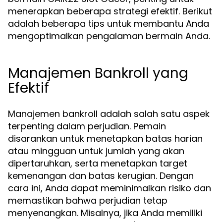
menerapkan beberapa strategi efektif. Berikut
adalah beberapa tips untuk membantu Anda
mengoptimalkan pengalaman bermain Anda.
Manajemen Bankroll yang
Efektif
Manajemen bankroll adalah salah satu aspek
terpenting dalam perjudian. Pemain
disarankan untuk menetapkan batas harian
atau mingguan untuk jumlah yang akan
dipertaruhkan, serta menetapkan target
kemenangan dan batas kerugian. Dengan
cara ini, Anda dapat meminimalkan risiko dan
memastikan bahwa perjudian tetap
menyenangkan. Misalnya, jika Anda memiliki