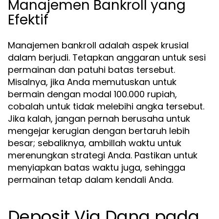
Manajemen Bankroll yang
Efektif
Manajemen bankroll adalah aspek krusial
dalam berjudi. Tetapkan anggaran untuk sesi
permainan dan patuhi batas tersebut.
Misalnya, jika Anda memutuskan untuk
bermain dengan modal 100.000 rupiah,
cobalah untuk tidak melebihi angka tersebut.
Jika kalah, jangan pernah berusaha untuk
mengejar kerugian dengan bertaruh lebih
besar; sebaliknya, ambillah waktu untuk
merenungkan strategi Anda. Pastikan untuk
menyiapkan batas waktu juga, sehingga
permainan tetap dalam kendali Anda.
Deposit Via Dana pada