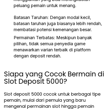
peluang pemain untuk menang.
Batasan Taruhan:
Dengan modal kecil,
batasan taruhan juga biasanya lebih rendah,
membatasi potensi kemenangan besar.
Permainan Terbatas:
Meskipun banyak
pilihan, tidak semua penyedia game
menawarkan varian terbaik di platform
dengan deposit rendah.
Siapa yang Cocok Bermain di
Slot Deposit 5000?
Slot deposit 5000 cocok untuk berbagai tipe
pemain, mulai dari pemula yang baru
mengenal permainan slot hingga pemain