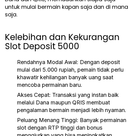
untuk mulai bermain kapan saja dan di mana
saja.
Kelebihan dan Kekurangan
Slot Deposit 5000
Rendahnya Modal Awal:
Dengan deposit
mulai dari 5.000 rupiah, pemain tidak perlu
khawatir kehilangan banyak uang saat
mencoba permainan baru.
Akses Cepat:
Transaksi yang instan baik
melalui Dana maupun QRIS membuat
pengalaman bermain menjadi lebih nyaman.
Peluang Menang Tinggi:
Banyak permainan
slot dengan RTP tinggi dan bonus
menggiurkan yang bisa meningkatkan