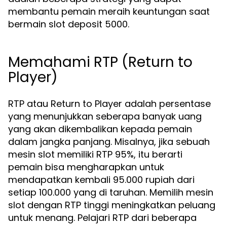
membantu pemain meraih keuntungan saat
bermain slot deposit 5000.
Memahami RTP (Return to
Player)
RTP atau Return to Player adalah persentase
yang menunjukkan seberapa banyak uang
yang akan dikembalikan kepada pemain
dalam jangka panjang. Misalnya, jika sebuah
mesin slot memiliki RTP 95%, itu berarti
pemain bisa mengharapkan untuk
mendapatkan kembali 95.000 rupiah dari
setiap 100.000 yang di taruhan. Memilih mesin
slot dengan RTP tinggi meningkatkan peluang
untuk menang. Pelajari RTP dari beberapa