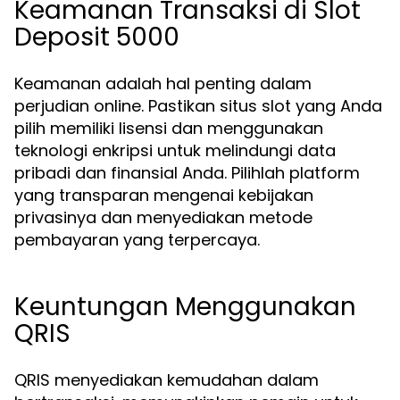
Keamanan Transaksi di Slot
Deposit 5000
Keamanan adalah hal penting dalam
perjudian online. Pastikan situs slot yang Anda
pilih memiliki lisensi dan menggunakan
teknologi enkripsi untuk melindungi data
pribadi dan finansial Anda. Pilihlah platform
yang transparan mengenai kebijakan
privasinya dan menyediakan metode
pembayaran yang terpercaya.
Keuntungan Menggunakan
QRIS
QRIS menyediakan kemudahan dalam