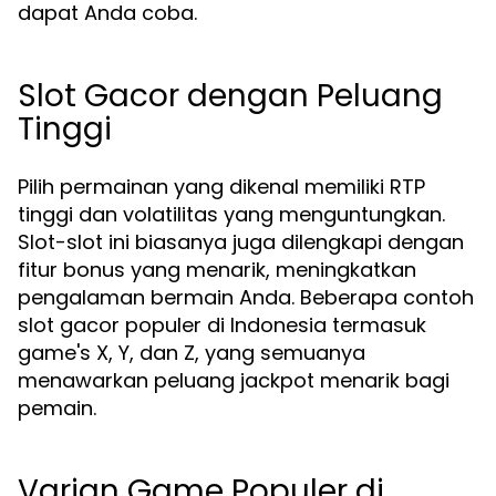
dapat Anda coba.
Slot Gacor dengan Peluang
Tinggi
Pilih permainan yang dikenal memiliki RTP
tinggi dan volatilitas yang menguntungkan.
Slot-slot ini biasanya juga dilengkapi dengan
fitur bonus yang menarik, meningkatkan
pengalaman bermain Anda. Beberapa contoh
slot gacor populer di Indonesia termasuk
game's X, Y, dan Z, yang semuanya
menawarkan peluang jackpot menarik bagi
pemain.
Varian Game Populer di